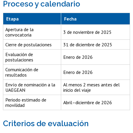
Proceso y calendario
Tabla de fechas del proceso
Etapa
Fecha
Apertura de la
3 de noviembre de 2025
convocatoria
Cierre de postulaciones
31 de diciembre de 2025
Evaluación de
Enero de 2026
postulaciones
Comunicación de
Enero de 2026
resultados
Envío de nominación a la
Al menos 2 meses antes del
UAEGEAN
inicio del viaje
Periodo estimado de
Abril–diciembre de 2026
movilidad
Criterios de evaluación