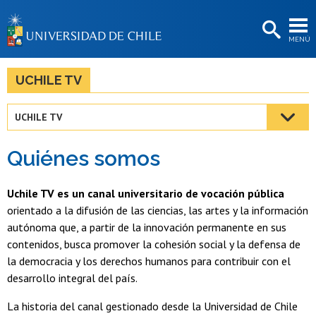
EXTENSIÓN
MENÚ
BIBLIOTECAS
LA UNIVERSIDAD
UCHILE TV
Postulantes
UCHILE TV
Estudiantes
Quiénes somos
Académicas/os
Funcionarias/os
Uchile TV es un canal universitario de vocación pública
orientado a la difusión de las ciencias, las artes y la información
Egresadas/os
autónoma que, a partir de la innovación permanente en sus
contenidos, busca promover la cohesión social y la defensa de
la democracia y los derechos humanos para contribuir con el
desarrollo integral del país.
La historia del canal gestionado desde la Universidad de Chile