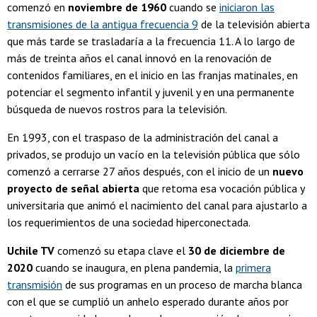
comenzó en
noviembre de 1960
cuando se
iniciaron las
transmisiones de la antigua frecuencia 9
de la televisión abierta
que más tarde se trasladaría a la frecuencia 11. A lo largo de
más de treinta años el canal innovó en la renovación de
contenidos familiares, en el inicio en las franjas matinales, en
potenciar el segmento infantil y juvenil y en una permanente
búsqueda de nuevos rostros para la televisión.
En 1993, con el traspaso de la administración del canal a
privados, se produjo un vacío en la televisión pública que sólo
comenzó a cerrarse 27 años después, con el inicio de un
nuevo
proyecto de señal abierta
que retoma esa vocación pública y
universitaria que animó el nacimiento del canal para ajustarlo a
los requerimientos de una sociedad hiperconectada.
Uchile TV
comenzó su etapa clave el
30 de diciembre de
2020
cuando se inaugura, en plena pandemia, la
primera
transmisión
de sus programas en un proceso de marcha blanca
con el que se cumplió un anhelo esperado durante años por