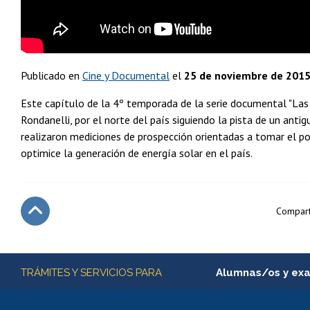
Publicado en
Cine y Documental
el
25 de noviembre de 201
Este capítulo de la 4º temporada de la serie documental "Las
Rondanelli, por el norte del país siguiendo la pista de un ant
realizaron mediciones de prospección orientadas a tomar el po
optimice la generación de energía solar en el país.
Compart
Subir
Más información
TRÁMITES Y SERVICIOS PARA
Alumnas/os y ex
Matrícula en línea