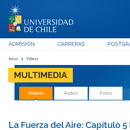
ADMISIÓN
CARRERAS
POSTGR
Inicio
Videos
MULTIMEDIA
Videos
Audios
Fotos
La Fuerza del Aire: Capítulo 