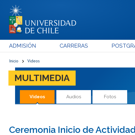
ADMISIÓN
CARRERAS
POSTGR
Inicio
Videos
MULTIMEDIA
Videos
Audios
Fotos
Ceremonia Inicio de Activi