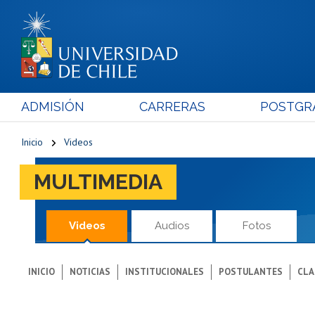
ADMISIÓN
CARRERAS
POSTGR
Inicio
Videos
MULTIMEDIA
Videos
Audios
Fotos
INICIO
NOTICIAS
INSTITUCIONALES
POSTULANTES
CLA