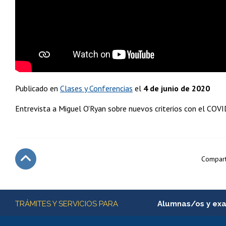
Publicado en
Clases y Conferencias
el
4 de junio de 2020
Entrevista a Miguel O'Ryan sobre nuevos criterios con el COVI
Compart
Subir
Más información
TRÁMITES Y SERVICIOS PARA
Alumnas/os y ex
Matrícula en línea