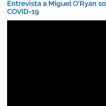
Entrevista a Miguel O'Ryan so
COVID-19