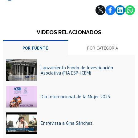
Subir
VIDEOS RELACIONADOS
POR FUENTE
POR CATEGORÍA
Lanzamiento Fondo de Investigación
Asociativa (FIA ESP-ICBM)
Día Internacional de la Mujer 2025
Entrevista a Gina Sánchez