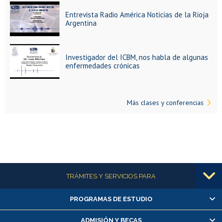
Entrevista Radio América Noticias de la Rioja
Argentina
Investigador del ICBM, nos habla de algunas
enfermedades crónicas
Más clases y conferencias
Más información
TRÁMITES Y SERVICIOS PARA
PROGRAMAS DE ESTUDIO
Alumnas/os y exalumnas/os
Matrícula en línea
ADMISIÓN Y BECAS