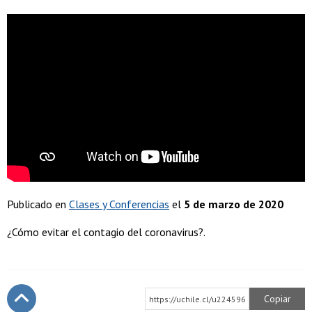
Publicado en
Clases y Conferencias
el
5 de marzo de 2020
¿Cómo evitar el contagio del coronavirus?.
Copiar
https://uchile.cl/u224596