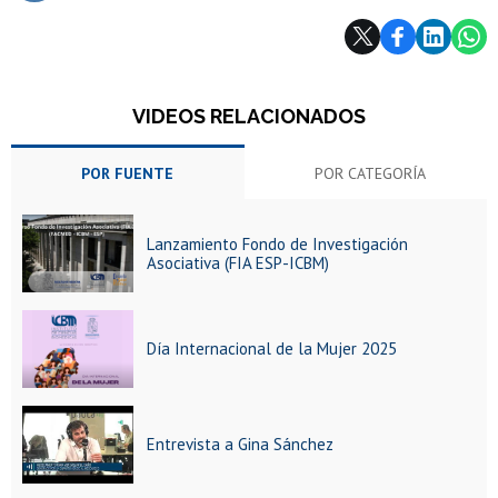
Subir
VIDEOS RELACIONADOS
POR FUENTE
POR CATEGORÍA
Lanzamiento Fondo de Investigación
Asociativa (FIA ESP-ICBM)
Día Internacional de la Mujer 2025
Entrevista a Gina Sánchez