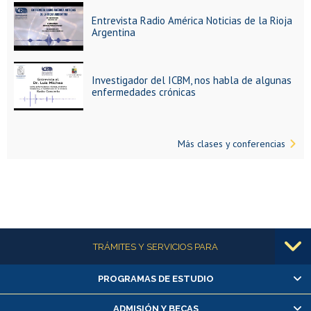
Entrevista Radio América Noticias de la Rioja
Argentina
Investigador del ICBM, nos habla de algunas
enfermedades crónicas
Más clases y conferencias
Más información
TRÁMITES Y SERVICIOS PARA
PROGRAMAS DE ESTUDIO
Alumnas/os y exalumnas/os
Matrícula en línea
ADMISIÓN Y BECAS