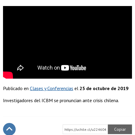
Publicado en
Clases y Conferencias
el
25 de octubre de 2019
Investigadores del ICBM se pronuncian ante crisis chilena.
Copiar
https://uchile.cl/u224604