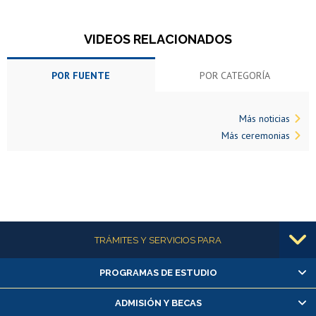
VIDEOS RELACIONADOS
POR FUENTE
POR CATEGORÍA
Más noticias
Más ceremonias
Más información
TRÁMITES Y SERVICIOS PARA
PROGRAMAS DE ESTUDIO
Alumnas/os y exalumnas/os
Matrícula en línea
ADMISIÓN Y BECAS