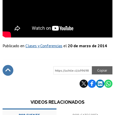
Publicado en
Clases y Conferencias
el
20 de marzo de 2014
Copiar
https://uchile.cl/u99698
Subir
VIDEOS RELACIONADOS