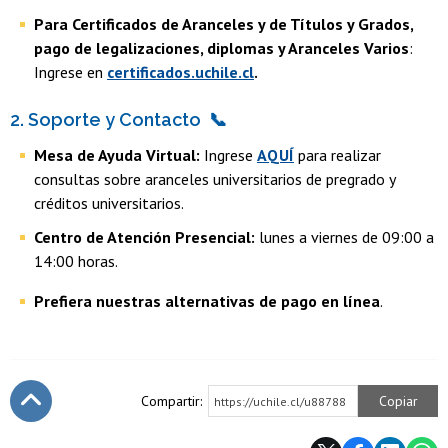
Para Certificados de Aranceles y de Títulos y Grados,
pago de legalizaciones, diplomas y Aranceles Varios
:
Ingrese en
certificados.uchile.cl
.
2. Soporte y Contacto
📞
Mesa de Ayuda Virtual:
Ingrese
AQUÍ
para realizar
consultas sobre aranceles universitarios de pregrado y
créditos universitarios.
Centro de Atención Presencial:
lunes a viernes de 09:00 a
14:00 horas.
Prefiera nuestras alternativas de pago en línea
.
Compartir:
Copiar
https://uchile.cl/u88788
Subir