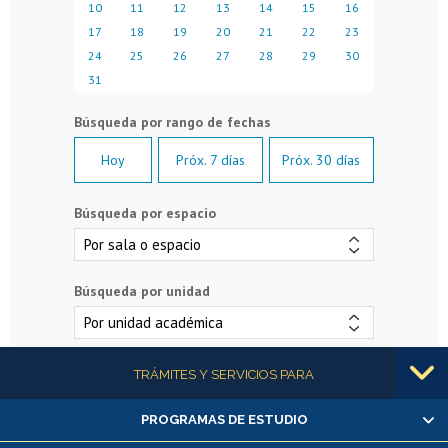
10
11
12
13
14
15
16
17
18
19
20
21
22
23
24
25
26
27
28
29
30
31
Hoy
Próx. 7 días
Próx. 30 días
Búsqueda por espacio
Búsqueda por unidad
Más información
TRÁMITES Y SERVICIOS PARA
PROGRAMAS DE ESTUDIO
Alumnas/os y exalumnas/os