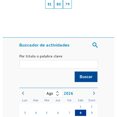
81
80
79
Buscador de actividades
Por título o palabra clave
2026
Lun
Mar
Mié
Jue
Vie
Sáb
Dom
1
2
3
4
5
6
7
8
9