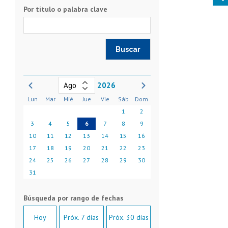
Por título o palabra clave
2026
Lun
Mar
Mié
Jue
Vie
Sáb
Dom
1
2
3
4
5
6
7
8
9
10
11
12
13
14
15
16
17
18
19
20
21
22
23
24
25
26
27
28
29
30
31
Hoy
Próx. 7 días
Próx. 30 días