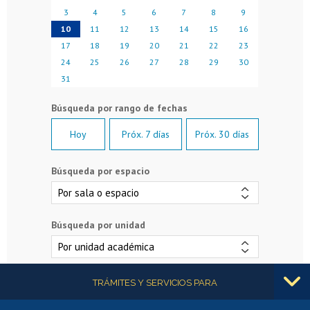
3
4
5
6
7
8
9
10
11
12
13
14
15
16
17
18
19
20
21
22
23
24
25
26
27
28
29
30
31
Hoy
Próx. 7 días
Próx. 30 días
Búsqueda por espacio
Búsqueda por unidad
Más información
TRÁMITES Y SERVICIOS PARA