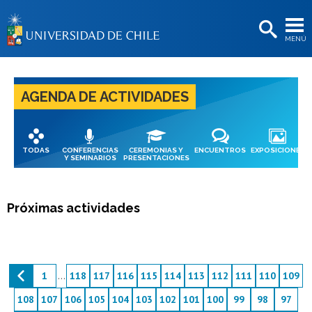
EXTENSIÓN
MENÚ
BIBLIOTECAS
LA UNIVERSIDAD
AGENDA DE ACTIVIDADES
Postulantes
Estudiantes
TODAS
CONFERENCIAS
CEREMONIAS Y
ENCUENTROS
EXPOSICIONES
Académicas/os
Y SEMINARIOS
PRESENTACIONES
Funcionarias/os
Próximas actividades
Egresadas/os
1
...
118
117
116
115
114
113
112
111
110
109
108
107
106
105
104
103
102
101
100
99
98
97