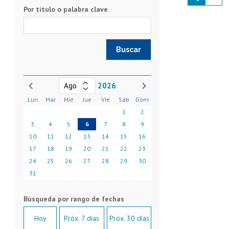
Por título o palabra clave
2026
Lun
Mar
Mié
Jue
Vie
Sáb
Dom
1
2
3
4
5
6
7
8
9
10
11
12
13
14
15
16
17
18
19
20
21
22
23
24
25
26
27
28
29
30
31
Hoy
Próx. 7 días
Próx. 30 días