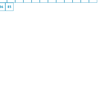
86
85