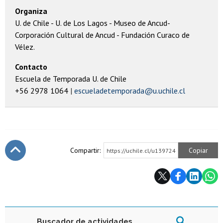
Organiza
U. de Chile - U. de Los Lagos - Museo de Ancud-
Corporación Cultural de Ancud - Fundación Curaco de
Vélez.
Contacto
Escuela de Temporada U. de Chile
+56 2978 1064
escueladetemporada@u.uchile.cl
Compartir:
Copiar
https://uchile.cl/u139724
Subir
Buscador de actividades