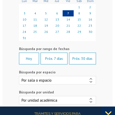
Lun
Mar
Mié
Jue
Vie
Sáb
Dom
1
2
3
4
5
6
7
8
9
10
11
12
13
14
15
16
17
18
19
20
21
22
23
24
25
26
27
28
29
30
31
Hoy
Próx. 7 días
Próx. 30 días
Búsqueda por espacio
Búsqueda por unidad
Más información
TRÁMITES Y SERVICIOS PARA