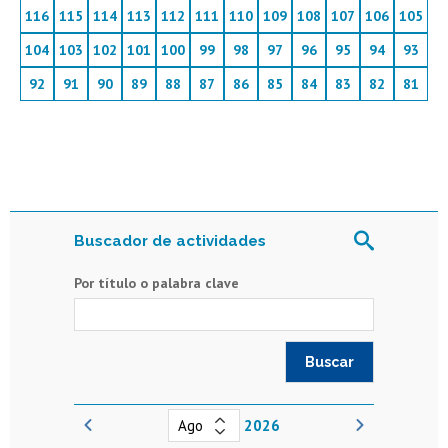
116
115
114
113
112
111
110
109
108
107
106
105
104
103
102
101
100
99
98
97
96
95
94
93
92
91
90
89
88
87
86
85
84
83
82
81
Buscador de actividades
Por título o palabra clave
2026