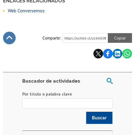
ENLACES RELACIONADOS
Web Conversemos
Compartir:
Copiar
https://uchile.cl/u166608
Subir
Buscador de actividades
Por título o palabra clave