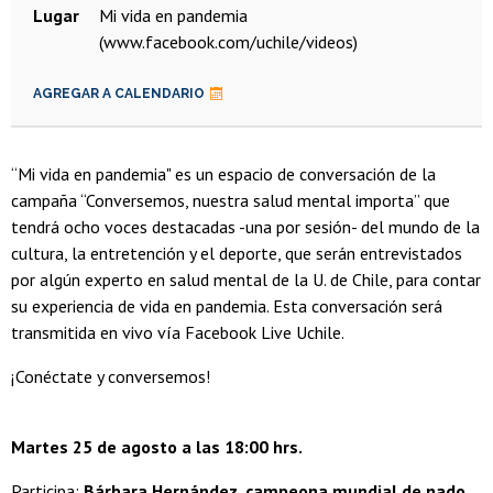
Lugar
Mi vida en pandemia
(www.facebook.com/uchile/videos)
AGREGAR A CALENDARIO
“Mi vida en pandemia" es un espacio de conversación de la
campaña “Conversemos, nuestra salud mental importa” que
tendrá ocho voces destacadas -una por sesión- del mundo de la
cultura, la entretención y el deporte, que serán entrevistados
por algún experto en salud mental de la U. de Chile, para contar
su experiencia de vida en pandemia. Esta conversación será
transmitida en vivo vía Facebook Live Uchile.
¡Conéctate y conversemos!
Martes 25 de agosto a las 18:00 hrs.
Participa:
Bárbara Hernández, campeona mundial de nado