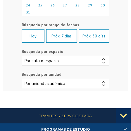
24
25
26
27
28
29
30
31
Hoy
Próx. 7 días
Próx. 30 días
Búsqueda por espacio
Búsqueda por unidad
Más información
TRÁMITES Y SERVICIOS PARA
PROGRAMAS DE ESTUDIO