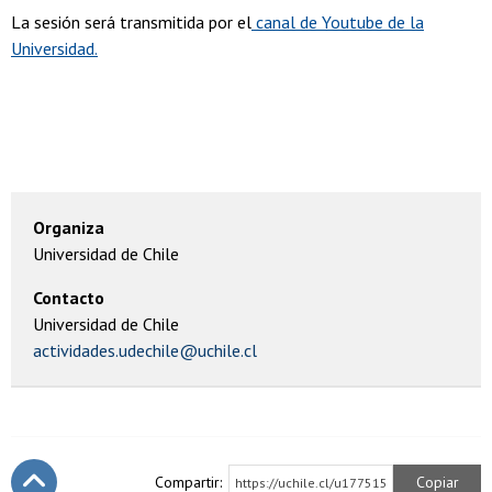
La sesión será transmitida por el
canal de Youtube de la
Universidad.
Organiza
Universidad de Chile
Contacto
Universidad de Chile
actividades.udechile@uchile.cl
Compartir:
Copiar
https://uchile.cl/u177515