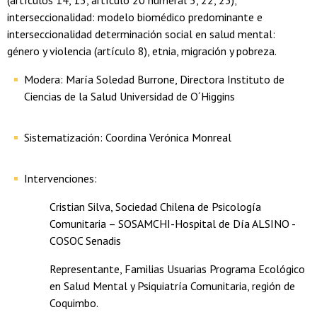
(artículos 14, 15, artículo 20 numeral 5, 22, 23);
interseccionalidad: modelo biomédico predominante e
interseccionalidad determinación social en salud mental:
género y violencia (artículo 8), etnia, migración y pobreza.
Modera: María Soledad Burrone, Directora Instituto de
Ciencias de la Salud Universidad de O´Higgins
Sistematización: Coordina Verónica Monreal
Intervenciones:
Cristian Silva, Sociedad Chilena de Psicología
Comunitaria – SOSAMCHI-Hospital de Día ALSINO -
COSOC Senadis
Representante, Familias Usuarias Programa Ecológico
en Salud Mental y Psiquiatría Comunitaria, región de
Coquimbo.