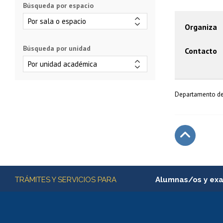
Búsqueda por espacio
Organiza
Búsqueda por unidad
Contacto
Departamento de 
Subir
Más información
TRÁMITES Y SERVICIOS PARA
Alumnas/os y ex
Matrícula en línea
Inscripción y cambio d