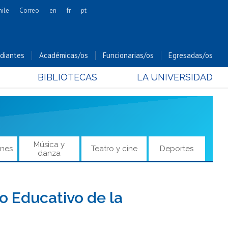
hile
Correo
en
fr
pt
Artes
Cs. Agronómicas
diantes
Académicas/os
Funcionarias/os
Egresadas/os
Cs. Forestales y Conservación
BIBLIOTECAS
LA UNIVERSIDAD
Cs. Sociales
Comunicación e Imagen
Economía y Negocios
Gobierno
Odontología
Música y
ones
Teatro y cine
Deportes
danza
Estudios Internacionales
Bachillerato
Hospital Clínico
 Educativo de la