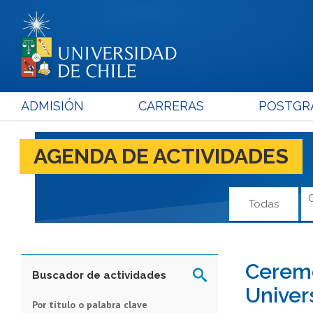
ADMISIÓN
CARRERAS
POSTGR
AGENDA DE ACTIVIDADES
Todas
Ceremo
Buscador de actividades
Univer
Por título o palabra clave