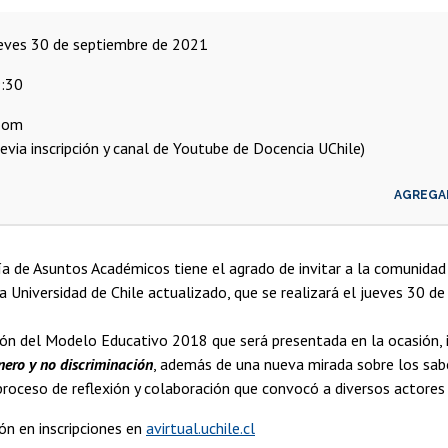
ueves 30 de septiembre de 2021
:30
oom
revia inscripción y canal de Youtube de Docencia UChile)
AGREGA
ía de Asuntos Académicos tiene el agrado de invitar a la comunidad
a Universidad de Chile actualizado, que se realizará el jueves 30 de
ón del Modelo Educativo 2018 que será presentada en la ocasión, in
nero y no discriminación
, además de una nueva mirada sobre los sabe
 proceso de reflexión y colaboración que convocó a diversos actores
ón en inscripciones en
avirtual.uchile.cl