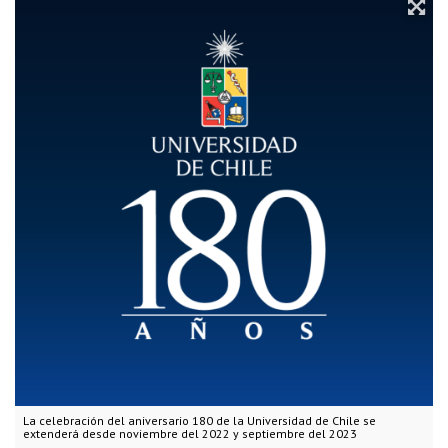
La celebración del aniversario 180 de la Universidad de Chile se
extenderá desde noviembre del 2022 y septiembre del 2023