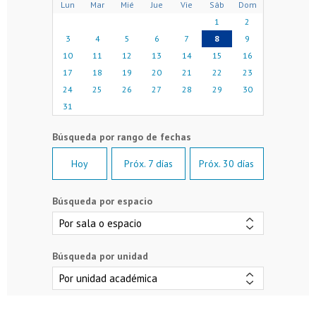
Lun
Mar
Mié
Jue
Vie
Sáb
Dom
1
2
3
4
5
6
7
8
9
10
11
12
13
14
15
16
17
18
19
20
21
22
23
24
25
26
27
28
29
30
31
Hoy
Próx. 7 días
Próx. 30 días
Búsqueda por espacio
Búsqueda por unidad