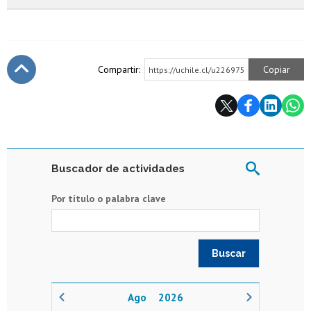
Compartir:
Copiar
https://uchile.cl/u226975
Subir
Buscador de actividades
Por título o palabra clave
2026