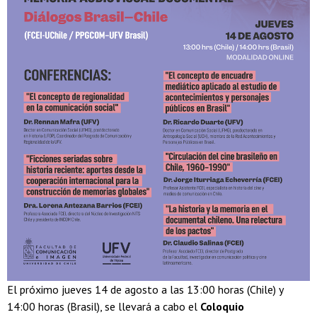
El próximo jueves 14 de agosto a las 13:00 horas (Chile) y
14:00 horas (Brasil), se llevará a cabo el
Coloquio