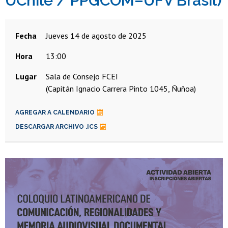
UChile / PPGCOM–UFV Brasil)
Fecha
jueves 14 de agosto de 2025
Hora
13:00
Lugar
Sala de Consejo FCEI
(Capitán Ignacio Carrera Pinto 1045, Ñuñoa)
AGREGAR A CALENDARIO
DESCARGAR ARCHIVO .ICS