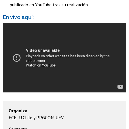
publicado en YouTube tras su realización.
En vivo aquí:
Organiza
FCEI U.Chile y PPGCOM UFV
Contacto