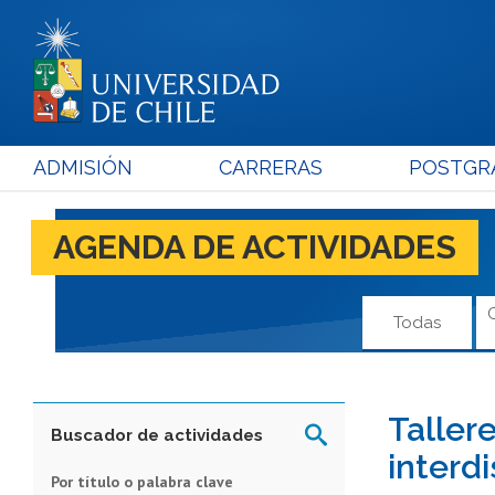
ADMISIÓN
CARRERAS
POSTGR
AGENDA DE ACTIVIDADES
Todas
Taller
Buscador de actividades
interdi
Por título o palabra clave