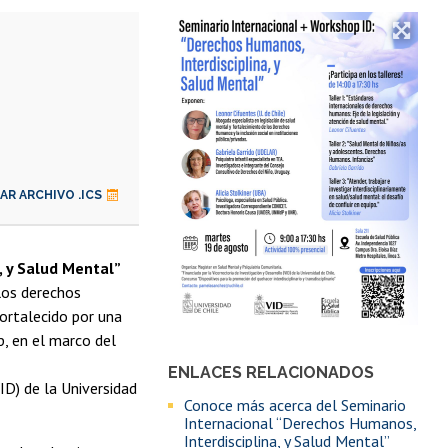
R ARCHIVO .ICS
, y Salud Mental”
 los derechos
ortalecido por una
p, en el marco del
ENLACES RELACIONADOS
VID) de la Universidad
Conoce más acerca del Seminario
Internacional “Derechos Humanos,
Interdisciplina, y Salud Mental”