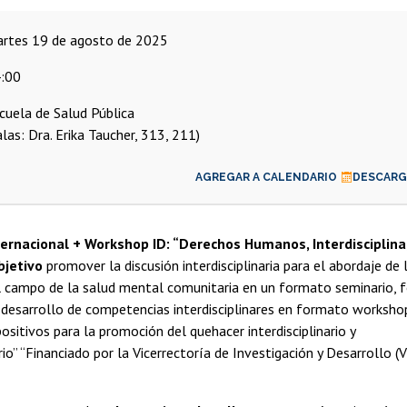
martes 19 de agosto de 2025
:00
cuela de Salud Pública
alas: Dra. Erika Taucher, 313, 211)
AGREGAR A CALENDARIO
DESCARGA
ernacional + Workshop ID: “Derechos Humanos, Interdisciplina
bjetivo
promover la discusión interdisciplinaria para el abordaje de
 campo de la salud mental comunitaria en un formato seminario, f
 desarrollo de competencias interdisciplinares en formato worksho
ositivos para la promoción del quehacer interdisciplinario y
rio” “Financiado por la Vicerrectoría de Investigación y Desarrollo (