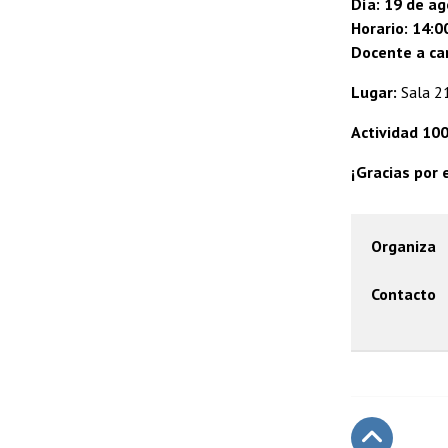
Día: 19 de a
Horario: 14:0
​Docente a car
Lugar:
Sala 21
Actividad 10
¡Gracias por 
Organiza
Contacto