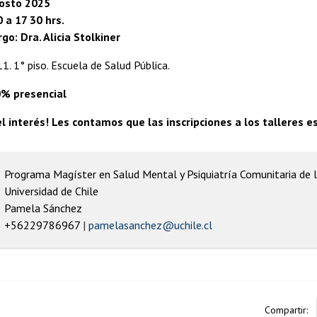
gosto 2025
0 a 17 30 hrs.
go: Dra. Alicia Stolkiner
1. 1° piso. Escuela de Salud Pública.
0% presencial
el interés! Les contamos que las inscripciones a los talleres e
Programa Magíster en Salud Mental y Psiquiatría Comunitaria de l
Universidad de Chile
Pamela Sánchez
+56229786967
pamelasanchez@uchile.cl
Compartir: