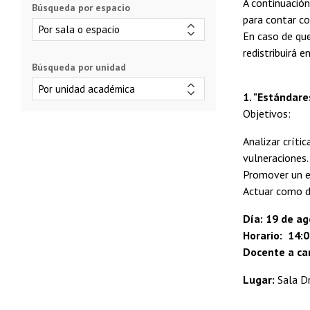
A continuació
Búsqueda por espacio
para contar co
En caso de que
redistribuirá 
Búsqueda por unidad
1. "Estándare
Objetivos:
Analizar críti
vulneraciones.
Promover un en
Actuar como d
Día: 19 de a
Horario: 14:0
Docente a car
Lugar:
Sala Dr