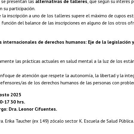
n se presentan las
alternativas de talleres
, que según su interés 
n su participación.
 la inscripción a uno de los talleres supere el máximo de cupos es
en función del balance de las inscripciones en alguno de los otros ofr
s internacionales de derechos humanos: Eje de la legislación 
camente las prácticas actuales en salud mental a la luz de los est
foque de atención que respete la autonomía, la libertad y la integ
efensores/as de los derechos humanos de las personas con problema
gosto 2025
0-17 30 hrs.
go: Dra. Leonor Cifuentes.
a. Erika Taucher (ex 149) zócalo sector K. Escuela de Salud Pública.