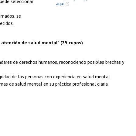
puede seleccionar
aquí
timados, se
ecidos.
y atención de salud mental" (25 cupos).
ándares de derechos humanos, reconociendo posibles brechas y
ridad de las personas con experiencia en salud mental.
s de salud mental en su práctica profesional diaria.