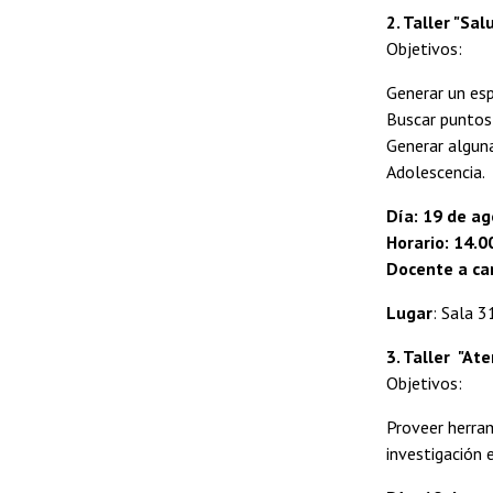
2. Taller "Sa
Objetivos:
Generar un esp
Buscar puntos 
Generar alguna
Adolescencia.
Día: 19 de a
Horario: 14.0
Docente a car
Lugar
: Sala 3
3. Taller "At
Objetivos:
Proveer herram
investigación 