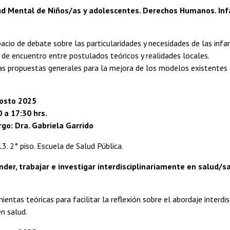
lud Mental de Niños/as y adolescentes. Derechos Humanos. Infa
acio de debate sobre las particularidades y necesidades de las infa
de encuentro entre postulados teóricos y realidades locales.
s propuestas generales para la mejora de los modelos existentes e
gosto 2025
0 a 17:30 hrs.
go: Dra. Gabriela Garrido
13. 2° piso. Escuela de Salud Pública.
ender, trabajar e investigar interdisciplinariamente en salud/sa
ientas teóricas para facilitar la reflexión sobre el abordaje interdi
en salud.