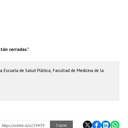
stán cerradas."
a Escuela de Salud Pública, Facultad de Medicina de la
Copiar
https://uchile.cl/u229439