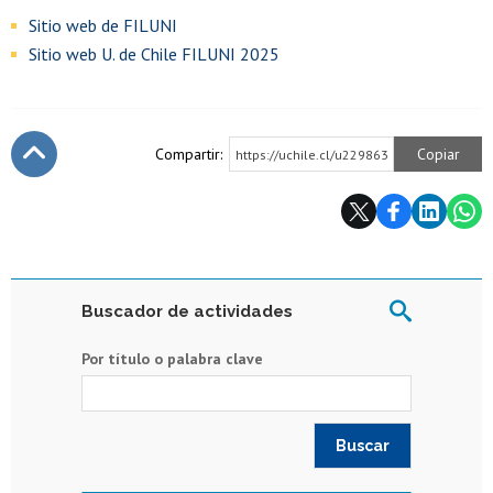
Sitio web de FILUNI
Sitio web U. de Chile FILUNI 2025
Compartir:
Copiar
https://uchile.cl/u229863
Subir
Buscador de actividades
Por título o palabra clave