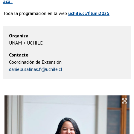
acá.
Toda la programación en la web
uchile.cl/filuni2025
Organiza
UNAM + UCHILE
Contacto
Coordinación de Extensión
daniela.salinas.f@uchile.cl