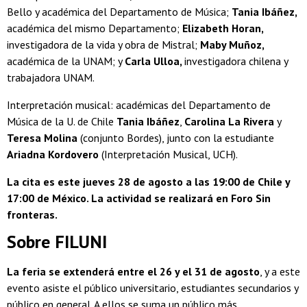
Bello y académica del Departamento de Música;
Tania Ibáñez,
académica del mismo Departamento;
Elizabeth Horan,
investigadora de la vida y obra de Mistral;
Maby Muñoz,
académica de la UNAM; y
Carla Ulloa,
investigadora chilena y
trabajadora UNAM.
Interpretación musical: académicas del Departamento de
Música de la U. de Chile
Tania Ibáñez
,
Carolina La Rivera
y
Teresa Molina
(conjunto Bordes), junto con la estudiante
Ariadna Kordovero
(Interpretación Musical, UCH).
La cita es este jueves 28 de agosto a las 19:00 de Chile y
17:00 de México. La actividad se realizará en Foro Sin
fronteras.
Sobre FILUNI
La feria se extenderá entre el 26 y el 31 de agosto
, y a este
evento asiste el público universitario, estudiantes secundarios y
público en general. A ellos se suma un público más