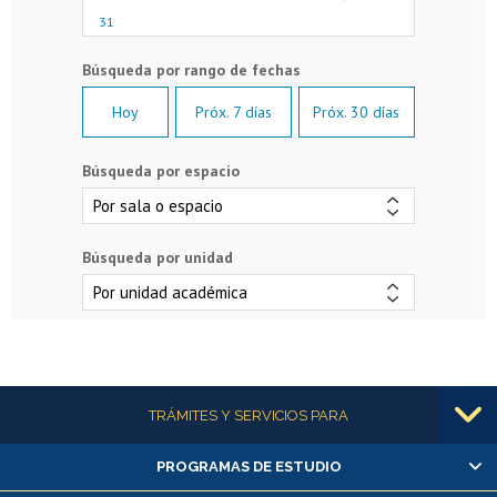
31
Hoy
Próx. 7 días
Próx. 30 días
Búsqueda por espacio
Búsqueda por unidad
Más información
TRÁMITES Y SERVICIOS PARA
PROGRAMAS DE ESTUDIO
Alumnas/os y exalumnas/os