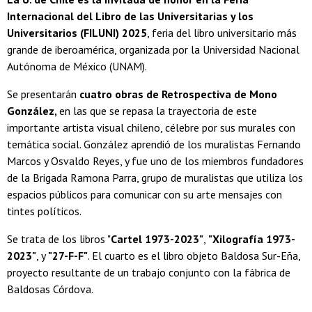
Internacional del Libro de las Universitarias y los
Universitarios (FILUNI) 2025
, feria del libro universitario más
grande de iberoamérica, organizada por la Universidad Nacional
Autónoma de México (UNAM).
Se presentarán
cuatro obras de Retrospectiva de Mono
González,
en las que se repasa la trayectoria de este
importante artista visual chileno, célebre por sus murales con
temática social. González aprendió de los muralistas Fernando
Marcos y Osvaldo Reyes, y fue uno de los miembros fundadores
de la Brigada Ramona Parra, grupo de muralistas que utiliza los
espacios públicos para comunicar con su arte mensajes con
tintes políticos.
Se trata de los libros "
Cartel 1973-2023"
,
"Xilografía 1973-
2023"
, y
"27-F-F"
. El cuarto es el libro objeto Baldosa Sur-Eña,
proyecto resultante de un trabajo conjunto con la fábrica de
Baldosas Córdova.