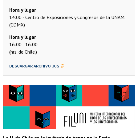
Hora y lugar
14:00
Centro de Exposiciones y Congresos de la UNAM.
(CDMX)
16:00
16:00
(hrs. de Chile.)
DESCARGAR ARCHIVO .ICS
La U. de Chile es la invitada de honor en la Feria