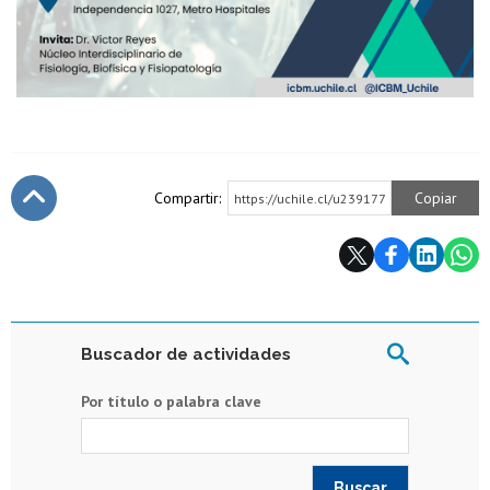
Compartir:
Copiar
https://uchile.cl/u239177
Subir
Buscador de actividades
Por título o palabra clave