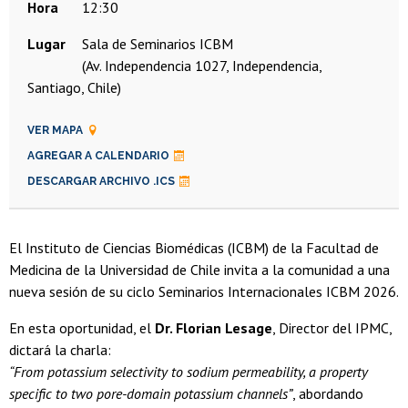
Hora
12:30
Lugar
Sala de Seminarios ICBM
(Av. Independencia 1027, Independencia,
Santiago, Chile)
VER MAPA
AGREGAR A CALENDARIO
DESCARGAR ARCHIVO .ICS
El Instituto de Ciencias Biomédicas (ICBM) de la Facultad de
Medicina de la Universidad de Chile invita a la comunidad a una
nueva sesión de su ciclo Seminarios Internacionales ICBM 2026.
En esta oportunidad, el
Dr. Florian Lesage
, Director del IPMC,
dictará la charla:
“From potassium selectivity to sodium permeability, a property
specific to two pore-domain potassium channels”
, abordando