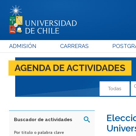
ADMISIÓN
CARRERAS
POSTGR
AGENDA DE ACTIVIDADES
Todas
Elecci
Buscador de actividades
Univer
Por título o palabra clave