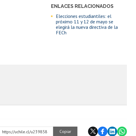
ENLACES RELACIONADOS
Elecciones estudiantiles: el
próximo 11 y 12 de mayo se
elegirá la nueva directiva de la
FECh
Copiar
https://uchile.cl/u239858