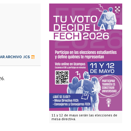
R ARCHIVO .ICS
26.
11 y 12 de mayo serán las elecciones de
mesa directiva.