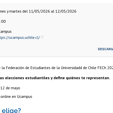
unes y martes del 11/05/2026 al 12/05/2026
:00
Campus
tps://ucampus.uchile.cl/
DESCARGA
 la Federación de Estudiantes de la Universidadd de Chile FECh 20
las elecciones estudiantiles y define quiénes te representan.
12 de mayo
 online en Ucampus
 elige?