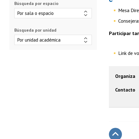
Búsqueda por espacio
Mesa Dire
Consejera
Búsqueda por unidad
Participar ta
Link de v
Organiza
Contacto