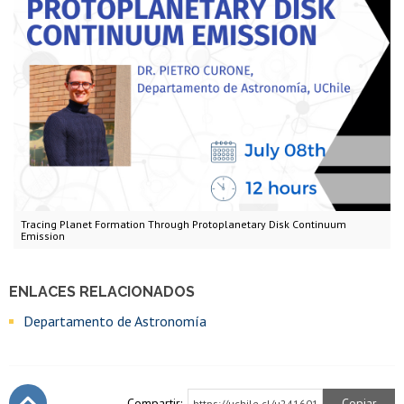
Tracing Planet Formation Through Protoplanetary Disk Continuum
Emission
ENLACES RELACIONADOS
Departamento de Astronomía
Compartir:
Copiar
https://uchile.cl/u241601