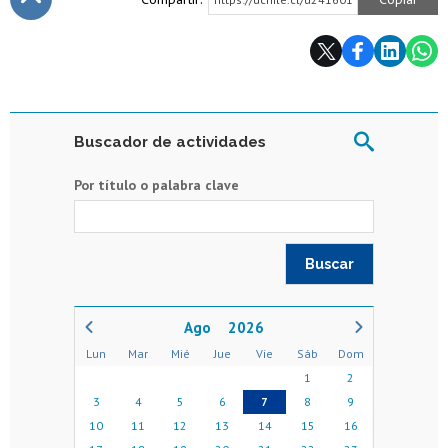
Subir
Buscador de actividades
Por título o palabra clave
2026
Lun
Mar
Mié
Jue
Vie
Sáb
Dom
1
2
3
4
5
6
7
8
9
10
11
12
13
14
15
16