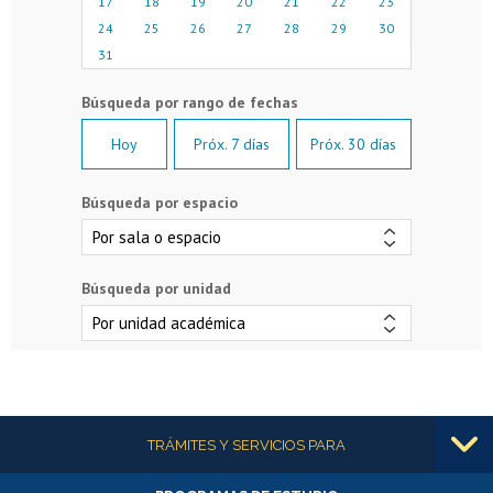
17
18
19
20
21
22
23
24
25
26
27
28
29
30
31
Hoy
Próx. 7 días
Próx. 30 días
Búsqueda por espacio
Búsqueda por unidad
Más información
TRÁMITES Y SERVICIOS PARA