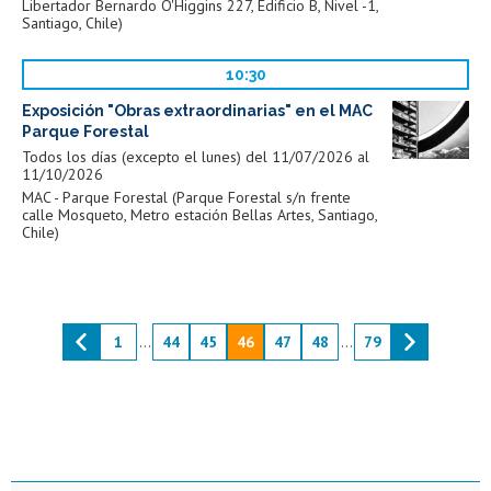
Libertador Bernardo O'Higgins 227, Edificio B, Nivel -1,
Santiago, Chile)
10:30
Exposición "Obras extraordinarias" en el MAC
Parque Forestal
Todos los días (excepto el lunes) del 11/07/2026 al
11/10/2026
MAC - Parque Forestal (Parque Forestal s/n frente
calle Mosqueto, Metro estación Bellas Artes, Santiago,
Chile)
1
...
44
45
46
47
48
...
79