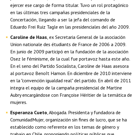
ejercer ese cargo de forma titular. Tuvo un rol protagónico
en las últimas tres campañas presidenciales de la
Concertación, llegando a ser la jefa del comando de
Eduardo Frei Ruiz Tagle en las presidenciales del año 2009.
Caroline de Haas
, ex Secretaria General de la asociación
Union nationale des étudiants de France de 2006 a 2009.
En junio de 2009 participó en la fundación de la asociación
Osez le féminisme, de la cual fue portavoz hasta este año.
En el seno del Partido Socialista, Caroline de Haas asesora
al portavoz Benoît Hamon. En diciembre de 2010 interviene
en la "convención igualdad real" del partido. En abril de 2011
integra el equipo de la campaña presidencial de Martine
Aubry encargándose con Françoise Héritier de la temática de
mujeres.
Esperanza Cueto
, Abogada. Presidenta y fundadora de
ComunidadMujer, organización sin fines de lucro, que se ha
establecido como referente en los temas de género y
trabajo en Chile, proponiendo políticas públicas que