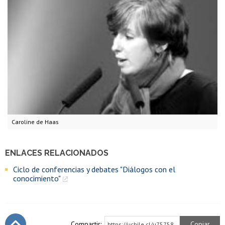
Caroline de Haas
ENLACES RELACIONADOS
Ciclo de conferencias y debates "Diálogos con el
conocimiento"
Compartir:
Copiar
https://uchile.cl/u75758