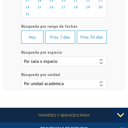
17
18
19
20
21
22
23
24
25
26
27
28
29
30
31
Hoy
Próx. 7 días
Próx. 30 días
Búsqueda por espacio
Búsqueda por unidad
Más información
TRÁMITES Y SERVICIOS PARA