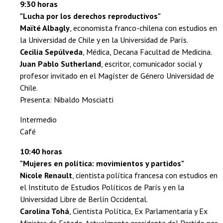
9:30 horas
"Lucha por los derechos reproductivos"
Maïté Albagly
, economista franco-chilena con estudios en
la Universidad de Chile y en la Universidad de París.
Cecilia Sepúlve
da
, Médica, Decana Facultad de Medicina.
Juan Pablo Sutherland
, escritor, comunicador social y
profesor invitado en el Magíster de Género Universidad de
Chile.
Presenta: Nibaldo Mosciatti
Intermedio
Café
10:40 horas
"Mujeres en política: movimientos y partidos"
Nicole Renault
, cientista política francesa con estudios en
el Instituto de Estudios Políticos de París y en la
Universidad Libre de Berlín Occidental.
Carolina Tohá
, Cientista Política, Ex Parlamentaria y Ex