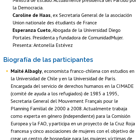
Ministra de Estado. Actualmente presidenta del Partido por
la Democracia.
Caroline de Haas
, ex Secretaria General de la asociación
Union nationale des étudiants de France
Esperanza Cueto
, Abogada de la Universidad Diego
Portales. Presidenta y fundadora de ComunidadMujer.
Presenta: Antonella Estévez
Biografía de las participantes
Maïté Albagly
, economista franco-chilena con estudios en
la Universidad de Chile y en la Universidad de París.
Encargada del servicio de derechos humanos en la CIMADE
(comité de ayuda a los refugiados) de 1985 a 1995,
Secretaria General del Mouvement Français pour le
Planning Familial de 2000 a 2008. Actualmente trabaja
como experta en género (independiente) para la Comisión
Europea y la FAO, y participa en un proyecto de la Cruz Roja
francesa y cinco asociaciones de mujeres con el objetivo de
crear un centro de hospedaje para las mujeres víctimas de