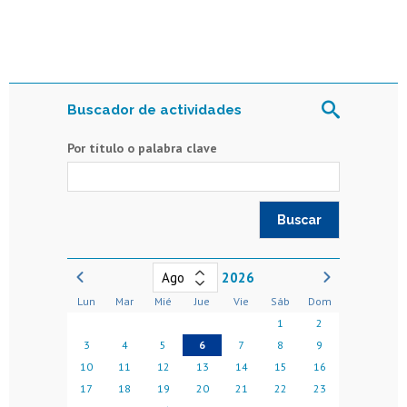
Buscador de actividades
Por título o palabra clave
2026
Lun
Mar
Mié
Jue
Vie
Sáb
Dom
1
2
3
4
5
6
7
8
9
10
11
12
13
14
15
16
17
18
19
20
21
22
23