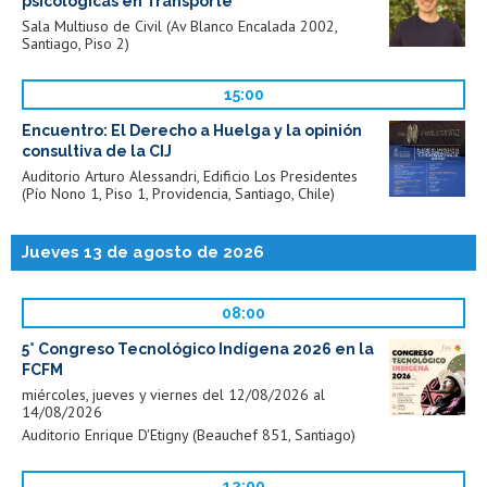
psicológicas en Transporte"
Sala Multiuso de Civil (Av Blanco Encalada 2002,
Santiago, Piso 2)
15:00
Encuentro: El Derecho a Huelga y la opinión
consultiva de la CIJ
Auditorio Arturo Alessandri, Edificio Los Presidentes
(Pío Nono 1, Piso 1, Providencia, Santiago, Chile)
Jueves 13 de agosto de 2026
08:00
5° Congreso Tecnológico Indígena 2026 en la
FCFM
miércoles, jueves y viernes del 12/08/2026 al
14/08/2026
Auditorio Enrique D'Etigny (Beauchef 851, Santiago)
12:00