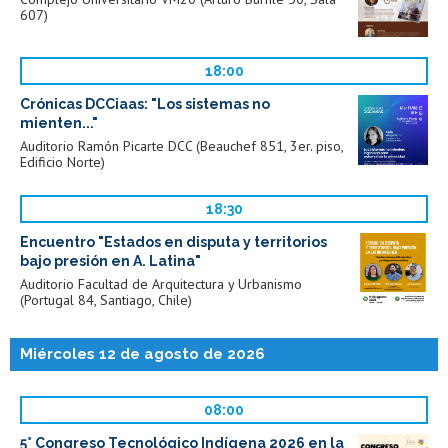
607)
18:00
Crónicas DCCiaas: "Los sistemas no
mienten..."
Auditorio Ramón Picarte DCC (Beauchef 851, 3er. piso,
Edificio Norte)
18:30
Encuentro "Estados en disputa y territorios
bajo presión en A. Latina"
Auditorio Facultad de Arquitectura y Urbanismo
(Portugal 84, Santiago, Chile)
Miércoles 12 de agosto de 2026
08:00
5° Congreso Tecnológico Indígena 2026 en la