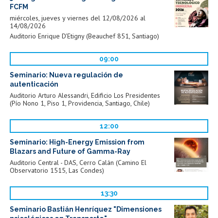
FCFM
miércoles, jueves y viernes del 12/08/2026 al
14/08/2026
Auditorio Enrique D'Etigny (Beauchef 851, Santiago)
09:00
Seminario: Nueva regulación de
autenticación
Auditorio Arturo Alessandri, Edificio Los Presidentes
(Pío Nono 1, Piso 1, Providencia, Santiago, Chile)
12:00
Seminario: High-Energy Emission from
Blazars and Future of Gamma-Ray
Auditorio Central - DAS, Cerro Calán (Camino El
Observatorio 1515, Las Condes)
13:30
Seminario Bastián Henríquez "Dimensiones