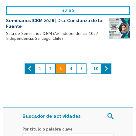
12:00
Seminarios ICBM 2026 | Dra. Constanza de la
Fuente
Sala de Seminarios ICBM (Av. Independencia 1027,
Independencia, Santiago, Chile)
1
2
3
4
5
...
10
Buscador de actividades
Por título o palabra clave