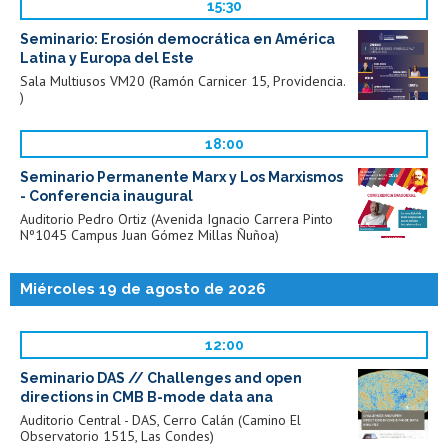
15:30
Seminario: Erosión democrática en América
Latina y Europa del Este
Sala Multiusos VM20 (Ramón Carnicer 15, Providencia.
)
18:00
Seminario Permanente Marx y Los Marxismos
- Conferencia inaugural
Auditorio Pedro Ortiz (Avenida Ignacio Carrera Pinto
Nº1045 Campus Juan Gómez Millas Ñuñoa)
Miércoles 19 de agosto de 2026
12:00
Seminario DAS // Challenges and open
directions in CMB B-mode data ana
Auditorio Central - DAS, Cerro Calán (Camino El
Observatorio 1515, Las Condes)