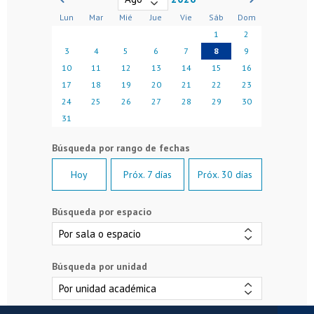
Lun
Mar
Mié
Jue
Vie
Sáb
Dom
1
2
3
4
5
6
7
8
9
10
11
12
13
14
15
16
17
18
19
20
21
22
23
24
25
26
27
28
29
30
31
Hoy
Próx. 7 días
Próx. 30 días
Búsqueda por espacio
Búsqueda por unidad