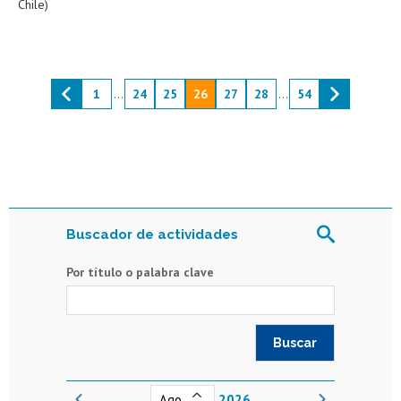
Chile)
1
...
24
25
26
27
28
...
54
Buscador de actividades
Por título o palabra clave
2026