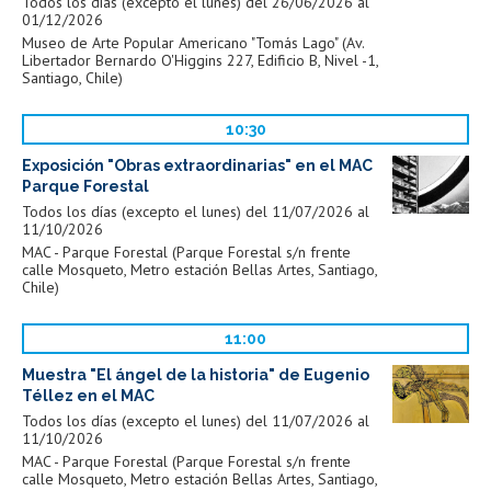
Todos los días (excepto el lunes) del 26/06/2026 al
01/12/2026
Museo de Arte Popular Americano "Tomás Lago" (Av.
Libertador Bernardo O'Higgins 227, Edificio B, Nivel -1,
Santiago, Chile)
10:30
Exposición "Obras extraordinarias" en el MAC
Parque Forestal
Todos los días (excepto el lunes) del 11/07/2026 al
11/10/2026
MAC - Parque Forestal (Parque Forestal s/n frente
calle Mosqueto, Metro estación Bellas Artes, Santiago,
Chile)
11:00
Muestra "El ángel de la historia" de Eugenio
Téllez en el MAC
Todos los días (excepto el lunes) del 11/07/2026 al
11/10/2026
MAC - Parque Forestal (Parque Forestal s/n frente
calle Mosqueto, Metro estación Bellas Artes, Santiago,