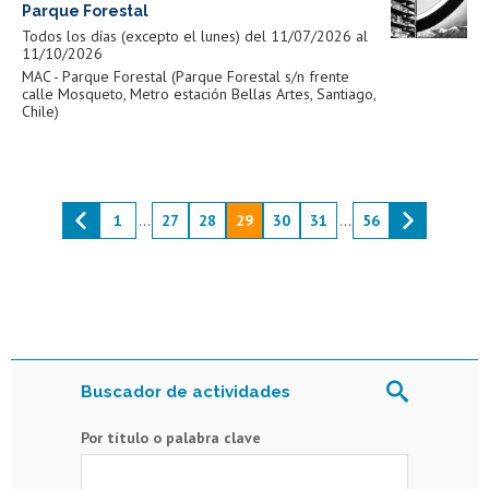
Parque Forestal
Todos los días (excepto el lunes) del 11/07/2026 al
11/10/2026
MAC - Parque Forestal (Parque Forestal s/n frente
calle Mosqueto, Metro estación Bellas Artes, Santiago,
Chile)
1
...
27
28
29
30
31
...
56
Buscador de actividades
Por título o palabra clave