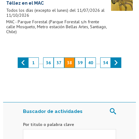
Téllez en el MAC
Todos los días (excepto el lunes) del 11/07/2026 al
11/10/2026
MAC - Parque Forestal (Parque Forestal s/n frente
calle Mosqueto, Metro estación Bellas Artes, Santiago,
Chile)
1
...
36
37
38
39
40
...
54
Buscador de actividades
Por título o palabra clave