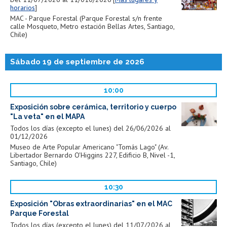
horarios
MAC - Parque Forestal (Parque Forestal s/n frente
calle Mosqueto, Metro estación Bellas Artes, Santiago,
Chile)
Sábado 19 de septiembre de 2026
10:00
Exposición sobre cerámica, territorio y cuerpo
"La veta" en el MAPA
Todos los días (excepto el lunes) del 26/06/2026 al
01/12/2026
Museo de Arte Popular Americano "Tomás Lago" (Av.
Libertador Bernardo O'Higgins 227, Edificio B, Nivel -1,
Santiago, Chile)
10:30
Exposición "Obras extraordinarias" en el MAC
Parque Forestal
Todos los días (excepto el lunes) del 11/07/2026 al