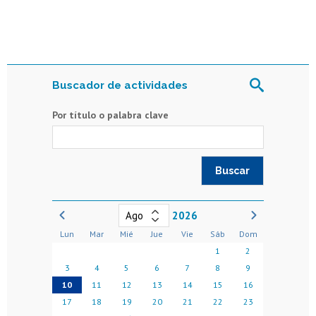
Buscador de actividades
Por título o palabra clave
2026
Lun
Mar
Mié
Jue
Vie
Sáb
Dom
1
2
3
4
5
6
7
8
9
10
11
12
13
14
15
16
17
18
19
20
21
22
23