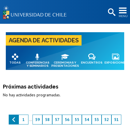
EXTENSIÓN
MENÚ
BIBLIOTECAS
LA UNIVERSIDAD
AGENDA DE ACTIVIDADES
Postulantes
Estudiantes
TODAS
CONFERENCIAS
CEREMONIAS Y
ENCUENTROS
EXPOSICIONES
Académicas/os
Y SEMINARIOS
PRESENTACIONES
Funcionarias/os
Próximas actividades
Egresadas/os
No hay actividades programadas.
1
...
59
58
57
56
55
54
53
52
51