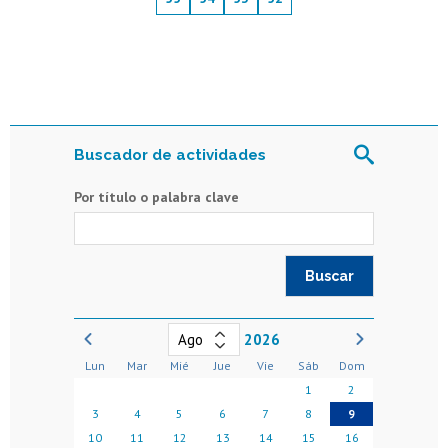
Buscador de actividades
Por título o palabra clave
2026
Lun
Mar
Mié
Jue
Vie
Sáb
Dom
1
2
3
4
5
6
7
8
9
10
11
12
13
14
15
16