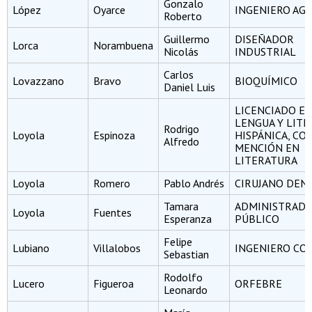
Gonzalo
López
Oyarce
INGENIERO A
Roberto
Guillermo
DISEÑADOR
Lorca
Norambuena
Nicolás
INDUSTRIAL
Carlos
Lovazzano
Bravo
BIOQUÍMICO
Daniel Luis
LICENCIADO E
LENGUA Y LIT
Rodrigo
Loyola
Espinoza
HISPÁNICA, CO
Alfredo
MENCIÓN EN
LITERATURA
Loyola
Romero
Pablo Andrés
CIRUJANO DEN
Tamara
ADMINISTRAD
Loyola
Fuentes
Esperanza
PÚBLICO
Felipe
Lubiano
Villalobos
INGENIERO CO
Sebastian
Rodolfo
Lucero
Figueroa
ORFEBRE
Leonardo