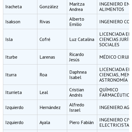
Maritza
INGENIERO EN
Iracheta
González
Andrea
ALIMENTOS
Alberto
Isakson
Rivas
INGENIERO CO
Emilio
LICENCIADA EN
Isla
Cofré
Luz Catalina
CIENCIAS JURÍD
SOCIALES
Ricardo
Iturbe
Larenas
MÉDICO CIRUJ
Jesús
LICENCIADA EN
Daphnea
Iturra
Roa
CIENCIAS, MEN
Isabel
ASTRONOMÍA
Cristian
QUÍMICO
Iturrieta
Leal
Andrés
FARMACÉUTIC
Alfredo
Izquierdo
Hernández
INGENIERO A
Israel
INGENIERO CIV
Izquierdo
Ayala
Piero Fabián
ELECTRICISTA