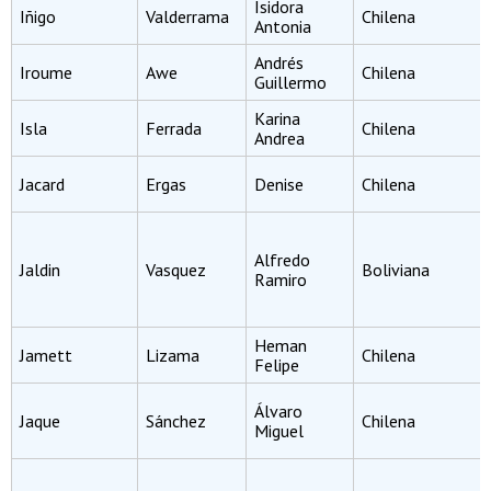
Isidora
Iñigo
Valderrama
Chilena
Antonia
Andrés
Iroume
Awe
Chilena
Guillermo
Karina
Isla
Ferrada
Chilena
Andrea
Jacard
Ergas
Denise
Chilena
Alfredo
Jaldin
Vasquez
Boliviana
Ramiro
Heman
Jamett
Lizama
Chilena
Felipe
Álvaro
Jaque
Sánchez
Chilena
Miguel