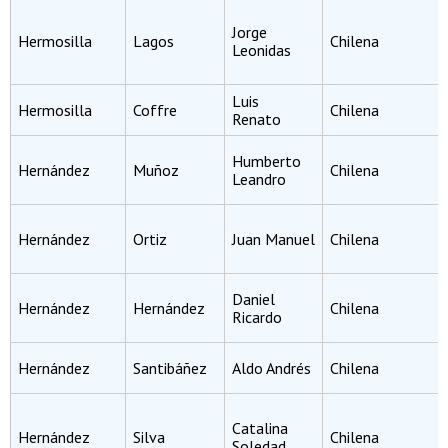
Jorge
Hermosilla
Lagos
Chilena
Leonidas
Luis
Hermosilla
Coffre
Chilena
Renato
Humberto
Hernández
Muñoz
Chilena
Leandro
Hernández
Ortiz
Juan Manuel
Chilena
Daniel
Hernández
Hernández
Chilena
Ricardo
Hernández
Santibáñez
Aldo Andrés
Chilena
Catalina
Hernández
Silva
Chilena
Soledad