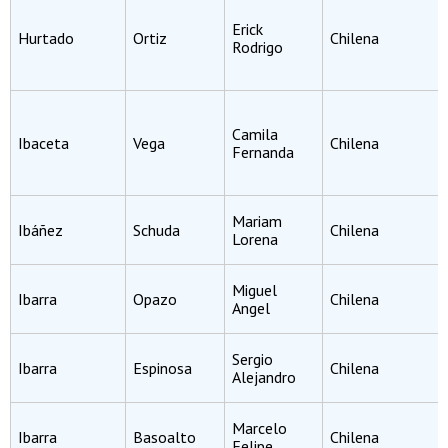
Erick
Hurtado
Ortiz
Chilena
Rodrigo
Camila
Ibaceta
Vega
Chilena
Fernanda
Mariam
Ibáñez
Schuda
Chilena
Lorena
Miguel
Ibarra
Opazo
Chilena
Angel
Sergio
Ibarra
Espinosa
Chilena
Alejandro
Marcelo
Ibarra
Basoalto
Chilena
Felipe