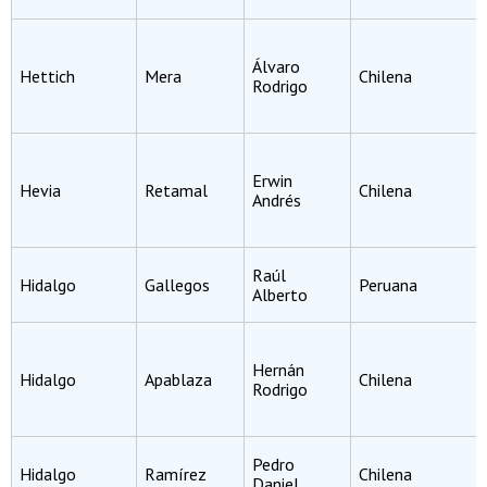
Álvaro
Hettich
Mera
Chilena
Rodrigo
Erwin
Hevia
Retamal
Chilena
Andrés
Raúl
Hidalgo
Gallegos
Peruana
Alberto
Hernán
Hidalgo
Apablaza
Chilena
Rodrigo
Pedro
Hidalgo
Ramírez
Chilena
Daniel