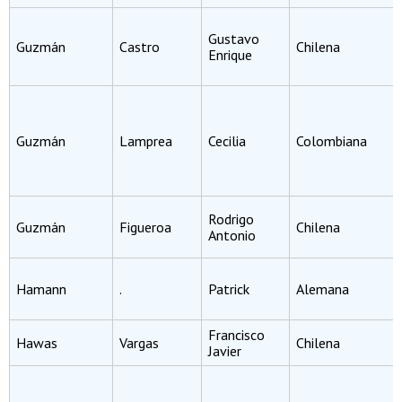
Gustavo
Guzmán
Castro
Chilena
Enrique
Guzmán
Lamprea
Cecilia
Colombiana
Rodrigo
Guzmán
Figueroa
Chilena
Antonio
Hamann
.
Patrick
Alemana
Francisco
Hawas
Vargas
Chilena
Javier