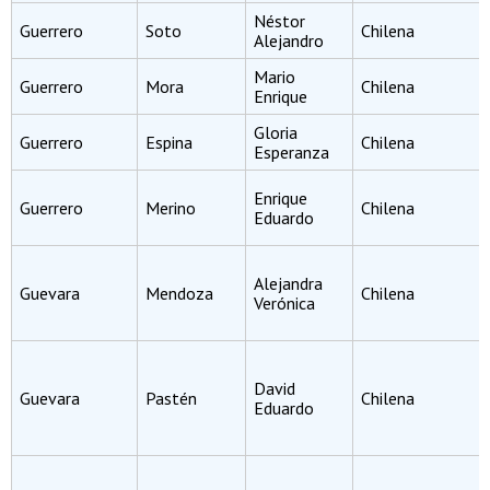
Néstor
Guerrero
Soto
Chilena
Alejandro
Mario
Guerrero
Mora
Chilena
Enrique
Gloria
Guerrero
Espina
Chilena
Esperanza
Enrique
Guerrero
Merino
Chilena
Eduardo
Alejandra
Guevara
Mendoza
Chilena
Verónica
David
Guevara
Pastén
Chilena
Eduardo