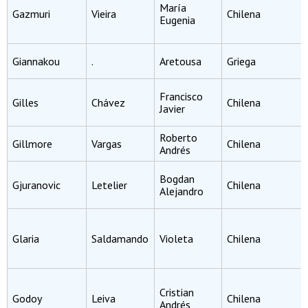
María
Gazmuri
Vieira
Chilena
Eugenia
Giannakou
.
Aretousa
Griega
Francisco
Gilles
Chávez
Chilena
Javier
Roberto
Gillmore
Vargas
Chilena
Andrés
Bogdan
Gjuranovic
Letelier
Chilena
Alejandro
Glaria
Saldamando
Violeta
Chilena
Cristian
Godoy
Leiva
Chilena
Andrés