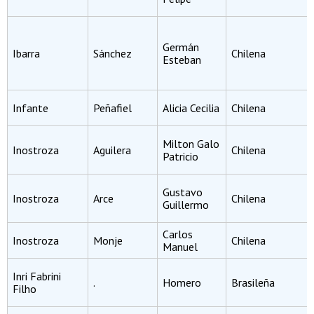
Germán
Ibarra
Sánchez
Chilena
Esteban
Infante
Peñafiel
Alicia Cecilia
Chilena
Milton Galo
Inostroza
Aguilera
Chilena
Patricio
Gustavo
Inostroza
Arce
Chilena
Guillermo
Carlos
Inostroza
Monje
Chilena
Manuel
Inri Fabrini
.
Homero
Brasileña
Filho