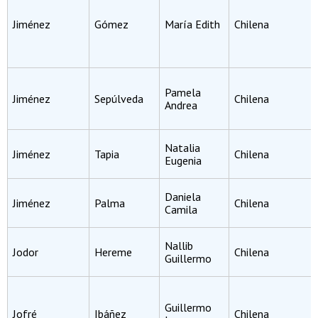
Jiménez
Gómez
María Edith
Chilena
Pamela
Jiménez
Sepúlveda
Chilena
Andrea
Natalia
Jiménez
Tapia
Chilena
Eugenia
Daniela
Jiménez
Palma
Chilena
Camila
Nallib
Jodor
Hereme
Chilena
Guillermo
Guillermo
Jofré
Ibáñez
Chilena