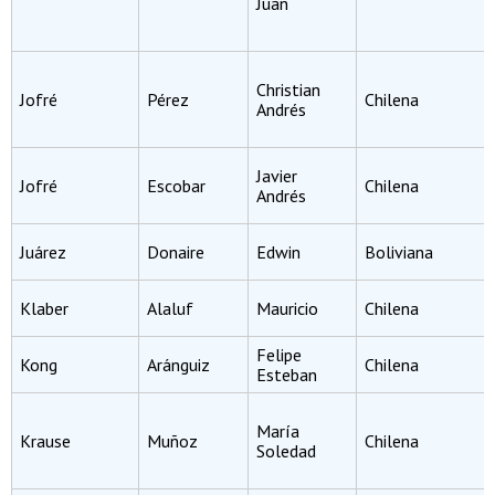
Juan
Christian
Jofré
Pérez
Chilena
Andrés
Javier
Jofré
Escobar
Chilena
Andrés
Juárez
Donaire
Edwin
Boliviana
Klaber
Alaluf
Mauricio
Chilena
Felipe
Kong
Aránguiz
Chilena
Esteban
María
Krause
Muñoz
Chilena
Soledad