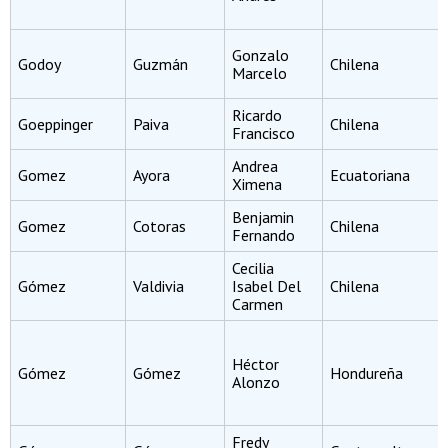
Gonzalo
Godoy
Guzmán
Chilena
Marcelo
Ricardo
Goeppinger
Paiva
Chilena
Francisco
Andrea
Gomez
Ayora
Ecuatoriana
Ximena
Benjamin
Gomez
Cotoras
Chilena
Fernando
Cecilia
Gómez
Valdivia
Isabel Del
Chilena
Carmen
Héctor
Gómez
Gómez
Hondureña
Alonzo
Fredy