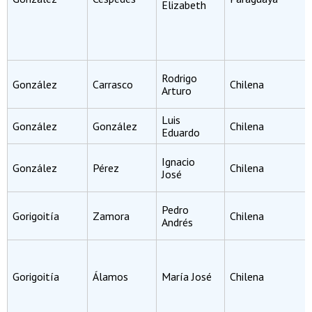
Elizabeth
Rodrigo
González
Carrasco
Chilena
Arturo
Luis
González
González
Chilena
Eduardo
Ignacio
González
Pérez
Chilena
José
Pedro
Gorigoitía
Zamora
Chilena
Andrés
Gorigoitía
Álamos
María José
Chilena