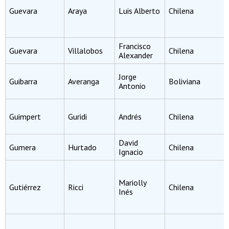
Guevara
Araya
Luis Alberto
Chilena
Francisco
Guevara
Villalobos
Chilena
Alexander
Jorge
Guibarra
Averanga
Boliviana
Antonio
Guimpert
Guridi
Andrés
Chilena
David
Gumera
Hurtado
Chilena
Ignacio
Mariolly
Gutiérrez
Ricci
Chilena
Inés