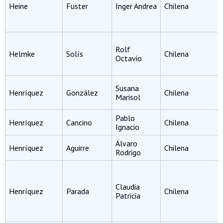
Heine
Fuster
Inger Andrea
Chilena
Rolf
Helmke
Solís
Chilena
Octavio
Susana
Henríquez
González
Chilena
Marisol
Pablo
Henríquez
Cancino
Chilena
Ignacio
Álvaro
Henríquez
Aguirre
Chilena
Rodrigo
Claudia
Henríquez
Parada
Chilena
Patricia