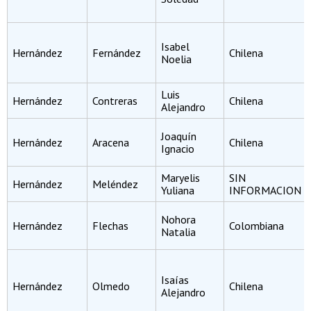
Isabel
Hernández
Fernández
Chilena
Noelia
Luis
Hernández
Contreras
Chilena
Alejandro
Joaquín
Hernández
Aracena
Chilena
Ignacio
Maryelis
SIN
Hernández
Meléndez
Yuliana
INFORMACION
Nohora
Hernández
Flechas
Colombiana
Natalia
Isaías
Hernández
Olmedo
Chilena
Alejandro