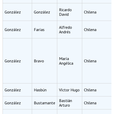
Ricardo
González
González
Chilena
David
Alfredo
González
Farías
Chilena
Andrés
María
González
Bravo
Chilena
Angélica
González
Hasbún
Víctor Hugo
Chilena
Bastián
González
Bustamante
Chilena
Arturo