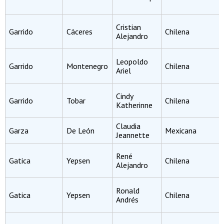
Cristian
Garrido
Cáceres
Chilena
Alejandro
Leopoldo
Garrido
Montenegro
Chilena
Ariel
Cindy
Garrido
Tobar
Chilena
Katherinne
Claudia
Garza
De León
Mexicana
Jeannette
René
Gatica
Yepsen
Chilena
Alejandro
Ronald
Gatica
Yepsen
Chilena
Andrés