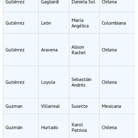
Gutiérrez
Gagliardi
Daniela Sol
Chilena
María
Gutiérrez
León
Colombiana
Angélica
Alison
Gutiérrez
Aravena
Chilena
Rachel
Sebastián
Gutiérrez
Loyola
Chilena
Andrés
Guzman
Villarreal
Susette
Mexicana
Karol
Guzmán
Hurtado
Chilena
Patricia