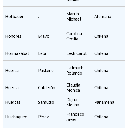
Martin
Hofbauer
.
Alemana
Michael
Carolina
Honores
Bravo
Chilena
Cecilia
Hormazábal
León
Lesli Carol
Chilena
Helmuth
Huerta
Pastene
Chilena
Rolando
Claudia
Huerta
Calderón
Chilena
Mónica
Digna
Huertas
Samudio
Panameña
Melina
Francisco
Huichaqueo
Pérez
Chilena
Javier