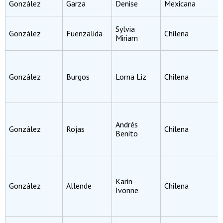
González
Garza
Denise
Mexicana
Sylvia
González
Fuenzalida
Chilena
Miriam
González
Burgos
Lorna Liz
Chilena
Andrés
González
Rojas
Chilena
Benito
Karin
González
Allende
Chilena
Ivonne