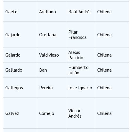
Gaete
Arellano
Raúl Andrés
Chilena
Pilar
Gajardo
Orellana
Chilena
Francisca
Alexis
Gajardo
Valdivieso
Chilena
Patricio
Humberto
Gallardo
Ban
Chilena
Julián
Gallegos
Pereira
José Ignacio
Chilena
Víctor
Gálvez
Cornejo
Chilena
Andrés