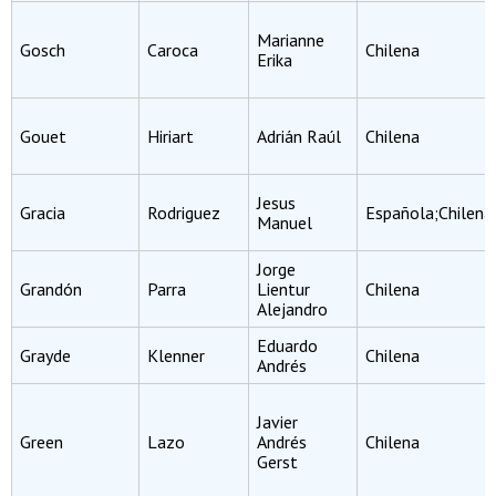
Marianne
Gosch
Caroca
Chilena
Erika
Gouet
Hiriart
Adrián Raúl
Chilena
Jesus
Gracia
Rodriguez
Española;Chilena
Manuel
Jorge
Grandón
Parra
Lientur
Chilena
Alejandro
Eduardo
Grayde
Klenner
Chilena
Andrés
Javier
Green
Lazo
Andrés
Chilena
Gerst