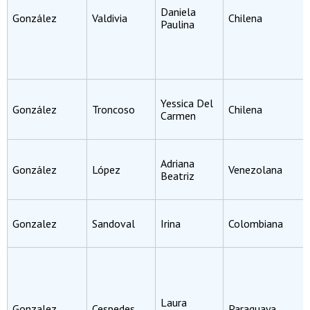
Daniela
González
Valdivia
Chilena
Paulina
Yessica Del
González
Troncoso
Chilena
Carmen
Adriana
González
López
Venezolana
Beatriz
Gonzalez
Sandoval
Irina
Colombiana
Laura
Gonzalez
Cespedes
Paraguaya