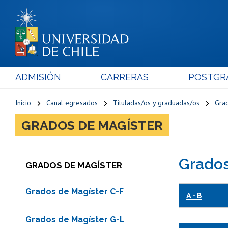
ADMISIÓN
CARRERAS
POSTGR
Inicio
Canal egresados
Tituladas/os y graduadas/os
Gra
GRADOS DE MAGÍSTER
Grados
GRADOS DE MAGÍSTER
Grados de Magíster C-F
A - B
Grados de Magíster G-L