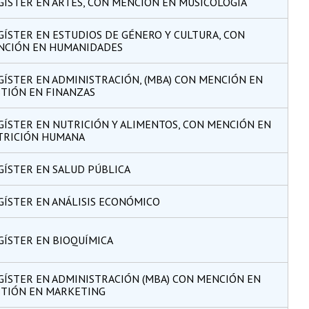
ÍSTER EN ARTES, CON MENCIÓN EN MUSICOLOGÍA
ÍSTER EN ESTUDIOS DE GÉNERO Y CULTURA, CON
NCIÓN EN HUMANIDADES
ÍSTER EN ADMINISTRACIÓN, (MBA) CON MENCIÓN EN
TIÓN EN FINANZAS
ÍSTER EN NUTRICIÓN Y ALIMENTOS, CON MENCIÓN EN
TRICIÓN HUMANA
ÍSTER EN SALUD PÚBLICA
ÍSTER EN ANÁLISIS ECONÓMICO
ÍSTER EN BIOQUÍMICA
ÍSTER EN ADMINISTRACIÓN (MBA) CON MENCIÓN EN
STIÓN EN MARKETING