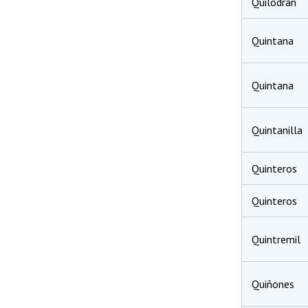
Quilodrán
Quintana
Quintana
Quintanilla
Quinteros
Quinteros
Quintremil
Quiñones