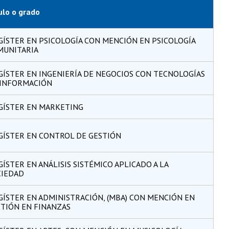
ulo o grado
ÍSTER EN PSICOLOGÍA CON MENCIÓN EN PSICOLOGÍA
MUNITARIA
ÍSTER EN INGENIERÍA DE NEGOCIOS CON TECNOLOGÍAS
 INFORMACIÓN
GÍSTER EN MARKETING
GÍSTER EN CONTROL DE GESTIÓN
ÍSTER EN ANÁLISIS SISTÉMICO APLICADO A LA
CIEDAD
ÍSTER EN ADMINISTRACIÓN, (MBA) CON MENCIÓN EN
TIÓN EN FINANZAS