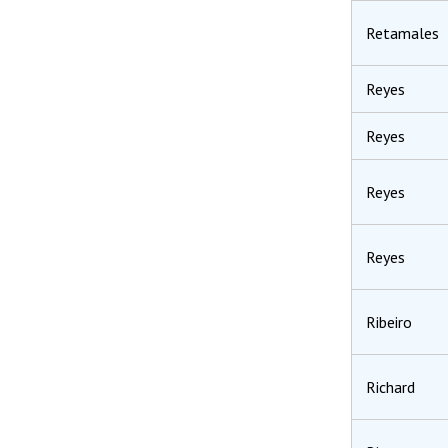
Retamales
Reyes
Reyes
Reyes
Reyes
Ribeiro
Richar