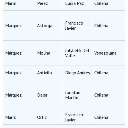
Marín
Pérez
Lucía Paz
Chilena
Francisco
Márquez
Astorga
Chilena
Javier
Julybeth Del
Márquez
Molina
Venezolana
Valle
Márquez
Antivilo
Diego Andrés
Chilena
Jonatan
Márquez
Dajer
Chilena
Martín
Francisco
Marro
Ortiz
Chilena
Javier