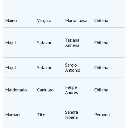
Maino
Vergara
María Luisa
Chilena
Tatiana
Majul
Salazar
Chilena
Ximena
Sergio
Majul
Salazar
Chilena
Antonio
Felipe
Maldonado
Caniulao
Chilena
Andrés
Sandra
Mamani
Tito
Peruana
Noemi