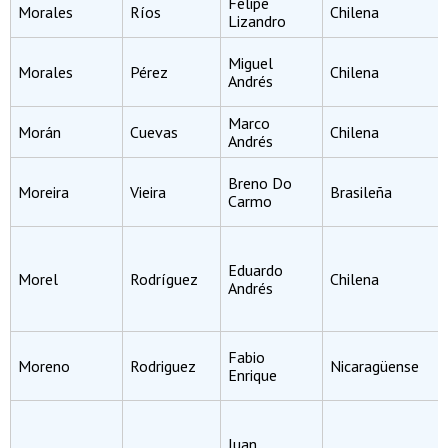
Felipe
Morales
Ríos
Chilena
Lizandro
Miguel
Morales
Pérez
Chilena
Andrés
Marco
Morán
Cuevas
Chilena
Andrés
Breno Do
Moreira
Vieira
Brasileña
Carmo
Eduardo
Morel
Rodríguez
Chilena
Andrés
Fabio
Moreno
Rodriguez
Nicaragüense
Enrique
Juan