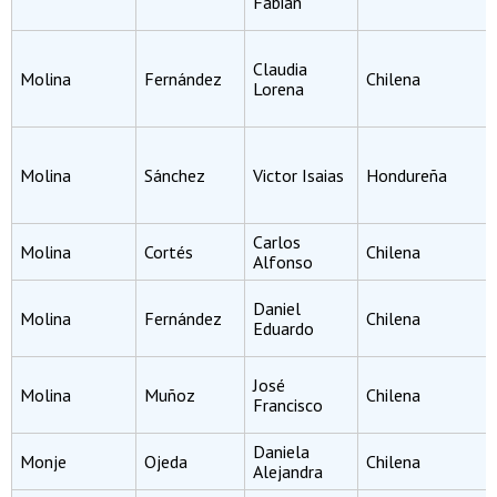
Fabián
Claudia
Molina
Fernández
Chilena
Lorena
Molina
Sánchez
Victor Isaias
Hondureña
Carlos
Molina
Cortés
Chilena
Alfonso
Daniel
Molina
Fernández
Chilena
Eduardo
José
Molina
Muñoz
Chilena
Francisco
Daniela
Monje
Ojeda
Chilena
Alejandra