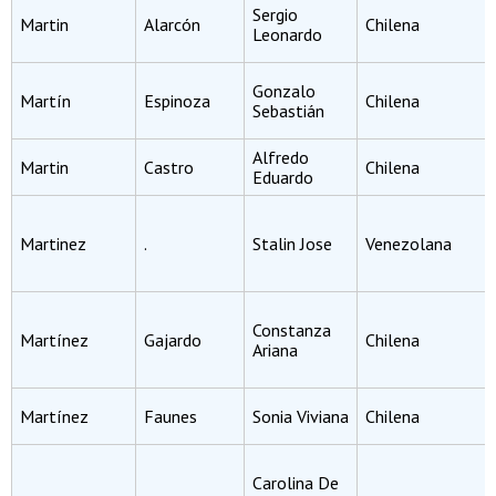
Sergio
Martin
Alarcón
Chilena
Leonardo
Gonzalo
Martín
Espinoza
Chilena
Sebastián
Alfredo
Martin
Castro
Chilena
Eduardo
Martinez
.
Stalin Jose
Venezolana
Constanza
Martínez
Gajardo
Chilena
Ariana
Martínez
Faunes
Sonia Viviana
Chilena
Carolina De