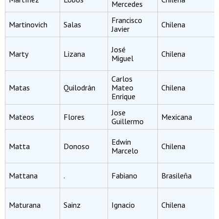
Mercedes
Francisco
Martinovich
Salas
Chilena
Javier
José
Marty
Lizana
Chilena
Miguel
Carlos
Matas
Quilodrán
Mateo
Chilena
Enrique
Jose
Mateos
Flores
Mexicana
Guillermo
Edwin
Matta
Donoso
Chilena
Marcelo
Mattana
.
Fabiano
Brasileña
Maturana
Sainz
Ignacio
Chilena