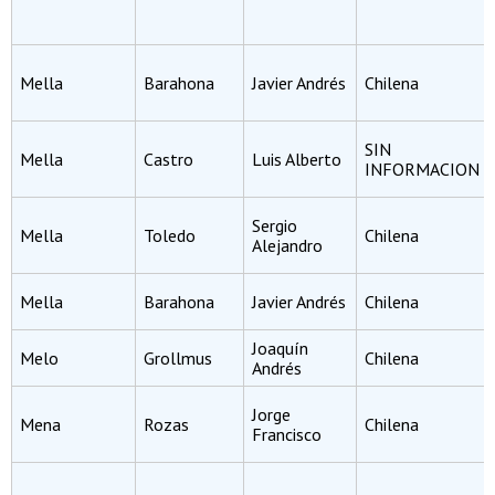
Mella
Barahona
Javier Andrés
Chilena
SIN
Mella
Castro
Luis Alberto
INFORMACION
Sergio
Mella
Toledo
Chilena
Alejandro
Mella
Barahona
Javier Andrés
Chilena
Joaquín
Melo
Grollmus
Chilena
Andrés
Jorge
Mena
Rozas
Chilena
Francisco