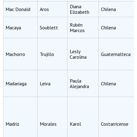
Diana
Mac Donald
Aros
Chilena
Elizabeth
Rubén
Macaya
Soublett
Chilena
Marcos
Lesly
Machorro
Trujillo
Guatemalteca
Carolina
Paula
Madariaga
Leiva
Chilena
Alejandra
Madriz
Morales
Karol
Costarricense