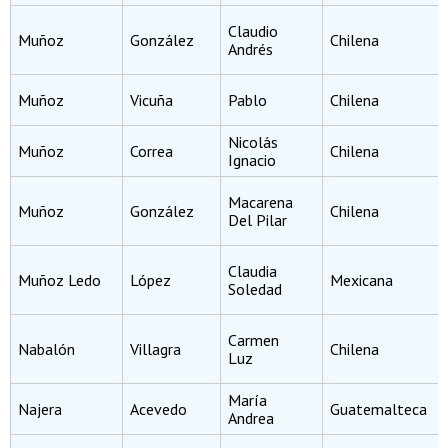
Claudio
Muñoz
González
Chilena
Andrés
Muñoz
Vicuña
Pablo
Chilena
Nicolás
Muñoz
Correa
Chilena
Ignacio
Macarena
Muñoz
González
Chilena
Del Pilar
Claudia
Muñoz Ledo
López
Mexicana
Soledad
Carmen
Nabalón
Villagra
Chilena
Luz
María
Najera
Acevedo
Guatemalteca
Andrea