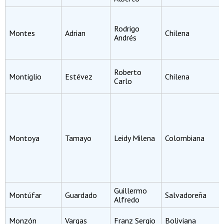
Rodrigo
Montes
Adrian
Chilena
Andrés
Roberto
Montiglio
Estévez
Chilena
Carlo
Montoya
Tamayo
Leidy Milena
Colombiana
Guillermo
Montúfar
Guardado
Salvadoreña
Alfredo
Monzón
Vargas
Franz Sergio
Boliviana