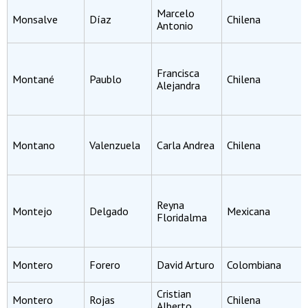
Marcelo
Monsalve
Díaz
Chilena
Antonio
Francisca
Montané
Paublo
Chilena
Alejandra
Montano
Valenzuela
Carla Andrea
Chilena
Reyna
Montejo
Delgado
Mexicana
Floridalma
Montero
Forero
David Arturo
Colombiana
Cristian
Montero
Rojas
Chilena
Alberto