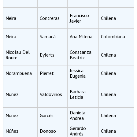
Francisco
Neira
Contreras
Chilena
Javier
Neira
Samacá
Ana Milena
Colombiana
Nicolau Del
Constanza
Eylerts
Chilena
Roure
Beatriz
Jessica
Norambuena
Pierret
Chilena
Eugenia
Bárbara
Núñez
Valdovinos
Chilena
Leticia
Daniela
Núñez
Garcés
Chilena
Andrea
Gerardo
Núñez
Donoso
Chilena
Andrés