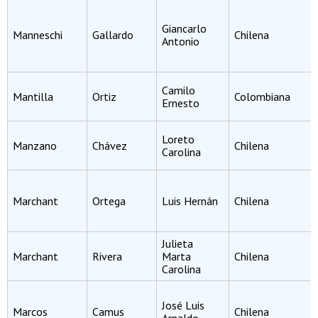
Giancarlo
Manneschi
Gallardo
Chilena
Antonio
Camilo
Mantilla
Ortiz
Colombiana
Ernesto
Loreto
Manzano
Chávez
Chilena
Carolina
Marchant
Ortega
Luis Hernán
Chilena
Julieta
Marchant
Rivera
Marta
Chilena
Carolina
José Luis
Marcos
Camus
Chilena