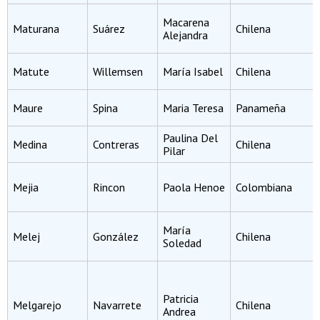
Macarena
Maturana
Suárez
Chilena
Alejandra
Matute
Willemsen
María Isabel
Chilena
Maure
Spina
Maria Teresa
Panameña
Paulina Del
Medina
Contreras
Chilena
Pilar
Mejia
Rincon
Paola Henoe
Colombiana
María
Melej
González
Chilena
Soledad
Patricia
Melgarejo
Navarrete
Chilena
Andrea