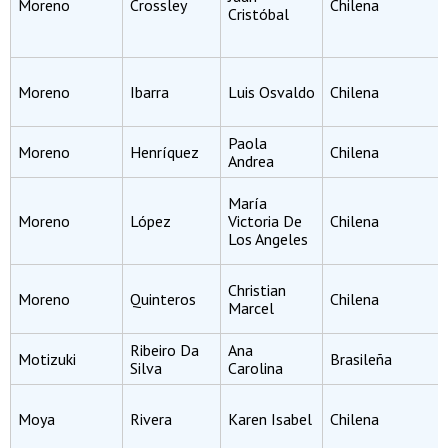
Moreno
Crossley
Chilena
Cristóbal
Moreno
Ibarra
Luis Osvaldo
Chilena
Paola
Moreno
Henríquez
Chilena
Andrea
María
Moreno
López
Victoria De
Chilena
Los Angeles
Christian
Moreno
Quinteros
Chilena
Marcel
Ribeiro Da
Ana
Motizuki
Brasileña
Silva
Carolina
Moya
Rivera
Karen Isabel
Chilena