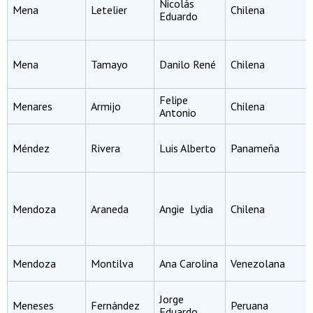
Nicolás
Mena
Letelier
Chilena
Eduardo
Mena
Tamayo
Danilo René
Chilena
Felipe
Menares
Armijo
Chilena
Antonio
Méndez
Rivera
Luis Alberto
Panameña
Mendoza
Araneda
Angie Lydia
Chilena
Mendoza
Montilva
Ana Carolina
Venezolana
Jorge
Meneses
Fernández
Peruana
Eduardo