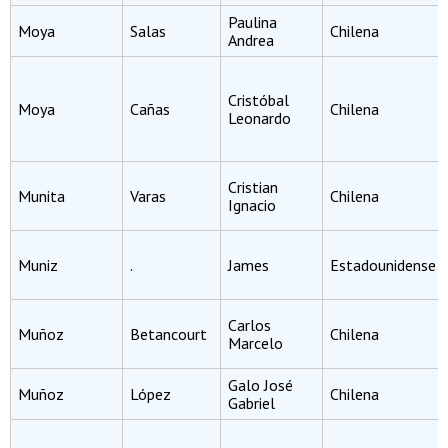
Paulina
Moya
Salas
Chilena
Andrea
Cristóbal
Moya
Cañas
Chilena
Leonardo
Cristian
Munita
Varas
Chilena
Ignacio
Muniz
.
James
Estadounidense
Carlos
Muñoz
Betancourt
Chilena
Marcelo
Galo José
Muñoz
López
Chilena
Gabriel