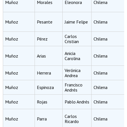
Muñoz
Morales
Eleonora
Chilena
Muñoz
Pesante
Jaime Felipe
Chilena
Carlos
Muñoz
Pérez
Chilena
Cristian
Anicia
Muñoz
Arias
Chilena
Carolina
Verónica
Muñoz
Herrera
Chilena
Andrea
Francisco
Muñoz
Espinoza
Chilena
Andrés
Muñoz
Rojas
Pablo Andrés
Chilena
Carlos
Muñoz
Parra
Chilena
Ricardo