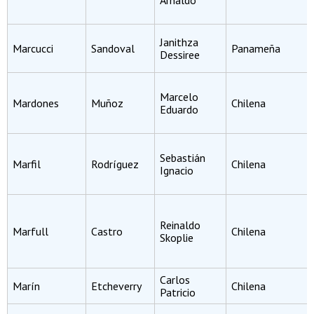
Arnaldo
Janithza
Marcucci
Sandoval
Panameña
Dessiree
Marcelo
Mardones
Muñoz
Chilena
Eduardo
Sebastián
Marfil
Rodríguez
Chilena
Ignacio
Reinaldo
Marfull
Castro
Chilena
Skoplie
Carlos
Marín
Etcheverry
Chilena
Patricio