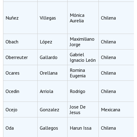
Mónica
Nuñez
Villegas
Chilena
Aurelia
Maximiliano
Obach
López
Chilena
Jorge
Gabriel
Oberreuter
Gallardo
Chilena
Ignacio León
Romina
Ocares
Orellana
Chilena
Eugenia
Ocedin
Arriola
Rodrigo
Chilena
Jose De
Ocejo
Gonzalez
Mexicana
Jesus
Oda
Gallegos
Harun Issa
Chilena