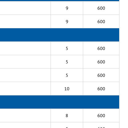
9
600
9
600
5
600
5
600
5
600
10
600
8
600