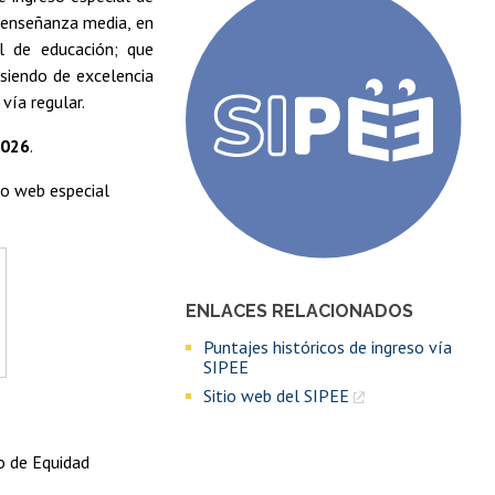
u enseñanza media, en
al de educación; que
 siendo de excelencia
vía regular.
2026
.
tio web especial
ENLACES RELACIONADOS
Puntajes históricos de ingreso vía
SIPEE
Sitio web del SIPEE
io de Equidad