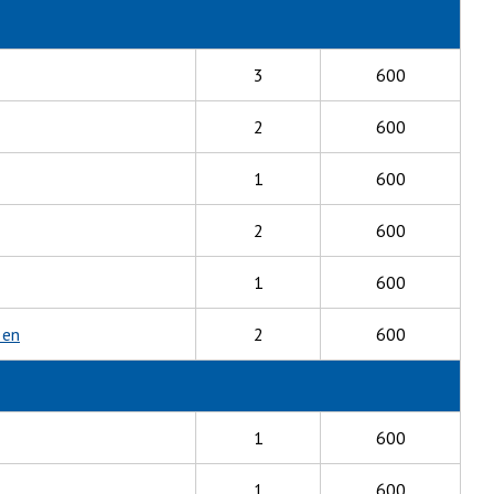
3
600
2
600
1
600
2
600
1
600
 en
2
600
1
600
1
600