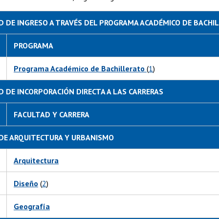
 DE INGRESO A TRAVÉS DEL PROGRAMA ACADÉMICO DE BACHI
PROGRAMA
Programa Académico de Bachillerato
(
1
)
 DE INCORPORACIÓN DIRECTA A LAS CARRERAS
FACULTAD Y CARRERA
DE ARQUITECTURA Y URBANISMO
Arquitectura
Diseño
(
2
)
Geografía