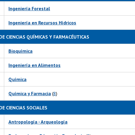
Ingeniería Forestal
Ingeniería en Recursos Hídricos
DE CIENCIAS QUÍMICAS Y FARMACÉUTICAS
Bioquímica
Ingeniería en Alimentos
Química
Química y Farmacia
(
8
)
DE CIENCIAS SOCIALES
Antropología - Arqueología