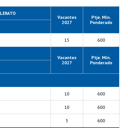
LLERATO
Vacantes
Ptje. Mín.
2027
Ponderado
15
600
Vacantes
Ptje. Mín.
2027
Ponderado
10
600
10
600
5
600