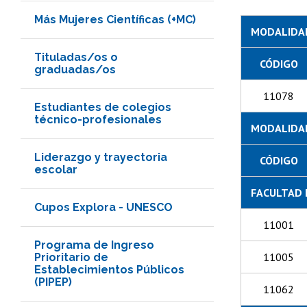
Más Mujeres Científicas (+MC)
MODALIDAD
Tituladas/os o
CÓDIGO
graduadas/os
11078
Estudiantes de colegios
técnico-profesionales
MODALIDAD
Liderazgo y trayectoria
CÓDIGO
escolar
FACULTAD 
Cupos Explora - UNESCO
11001
Programa de Ingreso
11005
Prioritario de
Establecimientos Públicos
(PIPEP)
11062