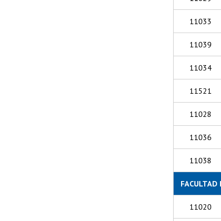
11033
11039
11034
11521
11028
11036
11038
FACULTAD 
11020