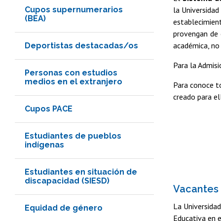
Cupos supernumerarios
la Universidad
(BEA)
establecimien
provengan de c
académica, no 
Deportistas destacadas/os
Para la Admisi
Personas con estudios
medios en el extranjero
Para conoce to
creado para el
Cupos PACE
Estudiantes de pueblos
indígenas
Estudiantes en situación de
discapacidad (SIESD)
Vacantes 
La Universidad
Equidad de género
Educativa en e