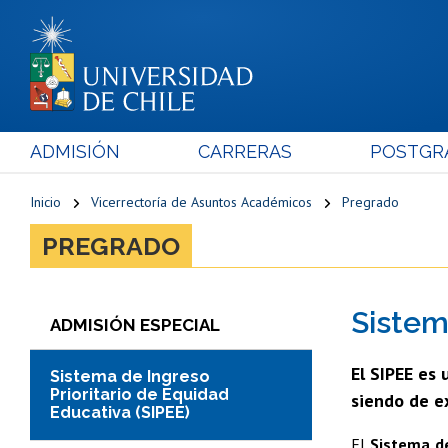
ADMISIÓN
CARRERAS
POSTGR
Inicio
Vicerrectoría de Asuntos Académicos
Pregrado
PREGRADO
Sistem
ADMISIÓN ESPECIAL
El SIPEE es 
Sistema de Ingreso
Prioritario de Equidad
siendo de ex
Educativa (SIPEE)
El
Sistema de