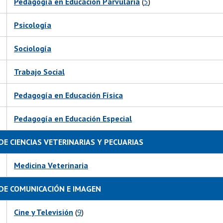
Pedagogía en Educación Parvularia
(
5
)
Psicología
Sociología
Trabajo Social
Pedagogía en Educación Física
Pedagogía en Educación Especial
DE CIENCIAS VETERINARIAS Y PECUARIAS
Medicina Veterinaria
DE COMUNICACIÓN E IMAGEN
Cine y Televisión
(
9
)