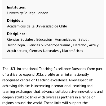
Institución
University College London
Dirigido a
Académicos de la Universidad de Chile
Disciplinas
Ciencias Sociales
Educación
Humanidades
Salud
Tecnología
Ciencias Silvoagropecuarias
Derecho
Arte y
Arquitectura
Ciencias Naturales y Matemáticas
The UCL International Teaching Excellence Bursaries form part
of a drive to expand UCL’s profile as an internationally
recognised centre of teaching excellence. A key aspect of
achieving this aim is increasing international teaching and
learning exchanges that advance collaborative innovations and
deepen strategic links with overseas partners in a range of
regions around the world. These links will support the