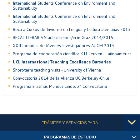
International Students Conference on Environment and
Sustainability
International Students Conference on Environment and
Sustainability
Beca a Cursos de Invierno en Lengua y Cultura alemanas 2013
BECA LITERARIA Stadtschreiber/in in Graz 2014/2015
XXII Jornadas de Jóvenes Investigadores AUGM 2014
Programa de cooperación científica K.U. Leuven - Latinoamérica
UCL International Teaching Excellence Bursaries
Short-term teaching visits - University of Vienna
Convocatoria 2014 de la Alianza UC Berkeley-Chile
Programa Erasmus Mundus Lindo. 3° Convocatoria
Más información
TRÁMITES Y SERVICIOS PARA
PROGRAMAS DE ESTUDIO
Alumnas/os y exalumnas/os