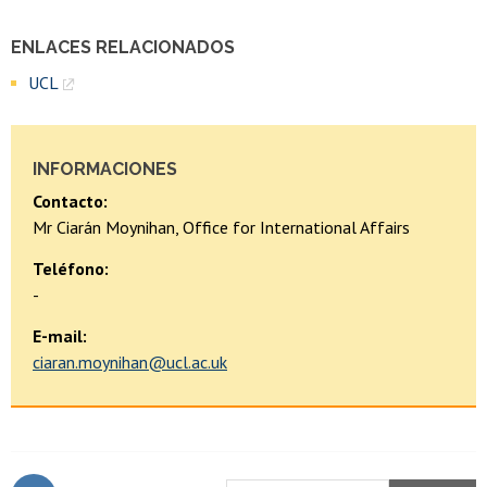
ENLACES RELACIONADOS
UCL
INFORMACIONES
Contacto:
Mr Ciarán Moynihan, Office for International Affairs
Teléfono:
-
E-mail:
ciaran.moynihan@ucl.ac.uk