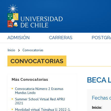
ADMISIÓN
CARRERAS
POSTGR
Inicio
Convocatorias
CONVOCATORIAS
BECA L
Más Convocatorias
Convocatoria Número 2 Erasmus
Mundus Lindo
Fechas 
Summer School Virtual Red APRU
2021
Inicio
Movilidad virtual Tsinghua U. 2022-1.