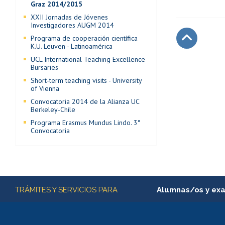
Graz 2014/2015
XXII Jornadas de Jóvenes
Investigadores AUGM 2014
Programa de cooperación científica
K.U. Leuven - Latinoamérica
Subir
UCL International Teaching Excellence
Bursaries
Short-term teaching visits - University
of Vienna
Convocatoria 2014 de la Alianza UC
Berkeley-Chile
Programa Erasmus Mundus Lindo. 3°
Convocatoria
Más información
TRÁMITES Y SERVICIOS PARA
Alumnas/os y ex
Matrícula en línea