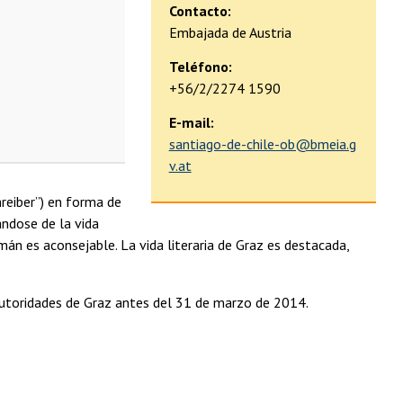
Contacto:
Embajada de Austria
Teléfono:
+56/2/2274 1590
E-mail:
santiago-de-chile-ob@bmeia.g
v.at
hreiber”) en forma de
ándose de la vida
mán es aconsejable. La vida literaria de Graz es destacada,
autoridades de Graz antes del 31 de marzo de 2014.