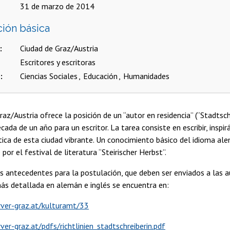
31 de marzo de 2014
ción básica
Ciudad de Graz/Austria
Escritores y escritoras
s
Ciencias Sociales
Educación
Humanidades
raz/Austria ofrece la posición de un “autor en residencia” (“Stadtsc
cada de un año para un escritor. La tarea consiste en escribir, inspir
ítica de esta ciudad vibrante. Un conocimiento básico del idioma ale
por el festival de literatura “Steirischer Herbst”.
s antecedentes para la postulación, que deben ser enviados a las 
ás detallada en alemán e inglés se encuentra en:
ver-graz.at/kulturamt/33
er-graz.at/pdfs/richtlinien_stadtschreiberin.pdf