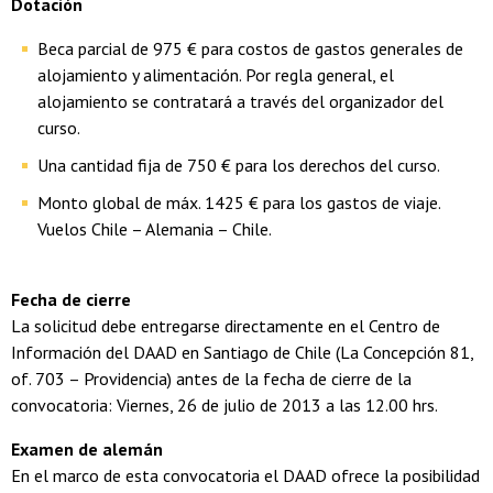
Dotación
Beca parcial de 975 € para costos de gastos generales de
alojamiento y alimentación. Por regla general, el
alojamiento se contratará a través del organizador del
curso.
Una cantidad fija
de
750 € para
los
derechos
del
curso
.
Monto
global
de
máx. 1425 € para
los
gastos de viaje.
Vuelos
Chile – Alemania – Chile.
Fecha de
cierre
La solicitud debe entregarse directamente en el Centro de
Información del DAAD en Santiago de Chile (La Concepción 81,
of. 703 – Providencia) antes de la fecha de cierre de la
convocatoria: Viernes, 26 de julio de 2013 a las 12.00 hrs.
Examen
de
alemán
En el marco de esta convocatoria el DAAD ofrece la posibilidad