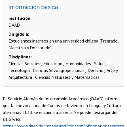
Información básica
Institución
DAAD
Dirigido a
Estudiantes inscritos en una universidad chilena (Pregrado,
Maestría y Doctorado).
Disciplinas
Ciencias Sociales
Educación
Humanidades
Salud
Tecnología
Ciencias Silvoagropecuarias
Derecho
Arte y
Arquitectura
Ciencias Naturales y Matemáticas
El Servicio Alemán de Intercambio Académico (DAAD) informa
que la convocatoria de Cursos de Invierno en Lengua y Cultura
alemanas 2013 se encuentra abierta. Se puede descargar
del
sitio web:
https://www.daad.de/imperia/md/content/informationszentren/i