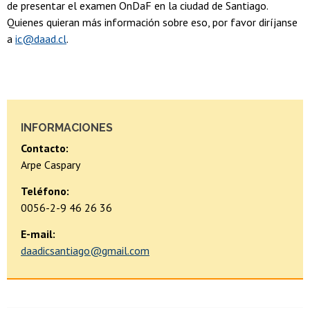
de presentar el examen OnDaF en la ciudad de Santiago.
Quienes quieran más información sobre eso, por favor diríjanse
a
ic@daad.cl
.
INFORMACIONES
Contacto:
Arpe Caspary
Teléfono:
0056-2-9 46 26 36
E-mail:
daadicsantiago@gmail.com