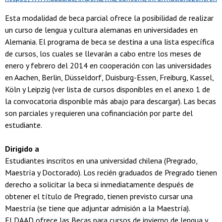
Esta modalidad de beca parcial ofrece la posibilidad de realizar
un curso de lengua y cultura alemanas en universidades en
Alemania. El programa de beca se destina a una lista específica
de cursos, los cuales se llevarán a cabo entre los meses de
enero y febrero del 2014 en cooperación con las universidades
en Aachen, Berlin, Düsseldorf, Duisburg-Essen, Freiburg, Kassel,
Köln y Leipzig (ver lista de cursos disponibles en el anexo 1 de
la convocatoria disponible más abajo para descargar). Las becas
son parciales y requieren una cofinanciación por parte del
estudiante.
Dirigido
a
Estudiantes inscritos en una universidad chilena (Pregrado,
Maestría y Doctorado). Los recién graduados de Pregrado tienen
derecho a solicitar la beca si inmediatamente después de
obtener el título de Pregrado, tienen previsto cursar una
Maestría (se tiene que adjuntar admisión a la Maestría).
El DAAD ofrece las Becas para cursos de invierno de lengua y