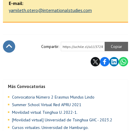
E-mail:
yamileth.otero@internationalstudies.com
Compartir:
Copiar
https://uchile.cl/u113728
Subir
Más Convocatorias
Convocatoria Número 2 Erasmus Mundus Lindo
Summer School Virtual Red APRU 2021
Movilidad virtual Tsinghua U. 2022-1.
[Movilidad virtual] Universidad de Tsinghua GHC - 2023.2
Cursos virtuales. Universidad de Hamburgo.