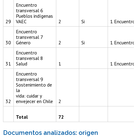
Encuentro
transversal 6
Pueblos indígenas
29
VAEC
2
Si
1 Encuentro
Encuentro
transversal 7
30
Género
2
Si
1 Encuentro
Encuentro
transversal 8
31
Salud
1
1 Encuentro
Encuentro
transversal 9
Sostenimiento de
la
vida: cuidar y
32
envejecer en Chile
2
Total
72
Documentos analizados: origen