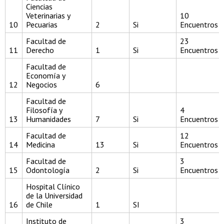
Ciencias
Veterinarias y
10
10
Pecuarias
2
Si
Encuentros
Facultad de
23
11
Derecho
1
Si
Encuentros
Facultad de
Economía y
12
Negocios
6
Facultad de
Filosofía y
4
13
Humanidades
7
Si
Encuentros
Facultad de
12
14
Medicina
13
Si
Encuentros
Facultad de
3
15
Odontología
2
Si
Encuentros
Hospital Clínico
de la Universidad
16
de Chile
1
SI
Instituto de
3