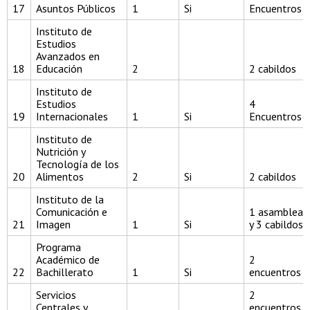
17
Asuntos Públicos
1
Si
Encuentros
Instituto de
Estudios
Avanzados en
18
Educación
2
2 cabildos
Instituto de
Estudios
4
19
Internacionales
1
Si
Encuentros
Instituto de
Nutrición y
Tecnología de los
20
Alimentos
2
Si
2 cabildos
Instituto de la
Comunicación e
1 asamblea
21
Imagen
1
Si
y 3 cabildos
Programa
Académico de
2
22
Bachillerato
1
Si
encuentros
Servicios
2
Centrales y
encuentros