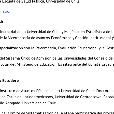
 Escuela de Salud Pública, Universidad de Chile.
rmación
ch
l Industrial de la Universidad de Chile y Magíster en Estadística de 
de la Vicerrectoría de Asuntos Económicos y Gestión Institucional (
specialización son la Psicometría, Evaluación Educacional y la Gesti
del Sistema Único de Admisión de las Universidades del Consejo de
colar del Ministerio de Educación. Es integrante del Comité Estad
a Escudero
Instituto de Asuntos Públicos de la Universidad de Chile. Doctora en 
 en Estudios Latinoamericanos, Universidad de Georgetown, Estados 
ile. Abogado, Universidad de Chile.
 del Comité de Sistematización de la etapa participativa del proc