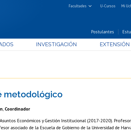
Facultades
U-Cursos
Mi Uc
Arquitectura y Urbanismo
Ciencias
Postulantes
Estu
Cs. Físicas y Matemáticas
ADOS
INVESTIGACIÓN
EXTENSIÓN
Cs. Químicas y Farmacéuticas
Cs. Veterinarias y Pecuarias
Derecho
Filosofía y Humanidades
Medicina
é metodológico
Estudios Avanzados en Educación
Nutrición y Tecnología de
an
,
Coordinador
Alimentos
e Asuntos Económicos y Gestión Institucional (2017-2020). Profes
fesor asociado de la Escuela de Gobierno de la Universidad de Harv