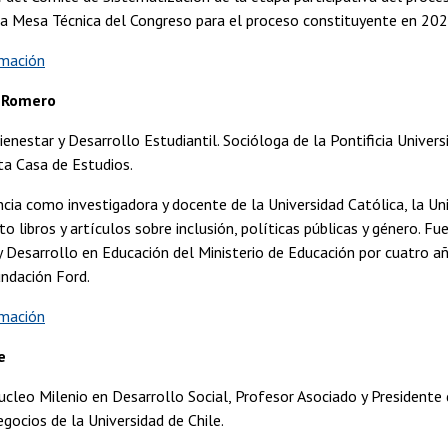
 la Mesa Técnica del Congreso para el proceso constituyente en 20
rmación
-Romero
ienestar y Desarrollo Estudiantil. Socióloga de la Pontificia Univer
ta Casa de Estudios.
cia como investigadora y docente de la Universidad Católica, la Un
to libros y artículos sobre inclusión, políticas públicas y género. 
y Desarrollo en Educación del Ministerio de Educación por cuatro a
undación Ford.
rmación
e
ucleo Milenio en Desarrollo Social, Profesor Asociado y Presidente
ocios de la Universidad de Chile.