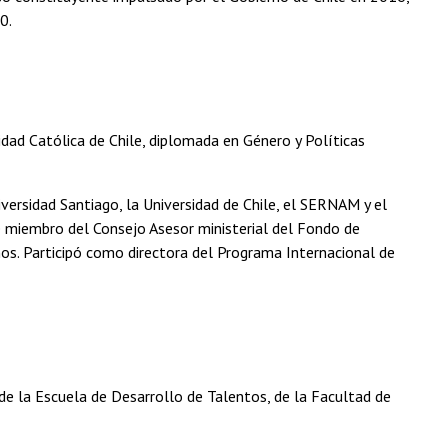
20.
sidad Católica de Chile, diplomada en Género y Políticas
iversidad Santiago, la Universidad de Chile, el SERNAM y el
Fue miembro del Consejo Asesor ministerial del Fondo de
ños. Participó como directora del Programa Internacional de
 de la Escuela de Desarrollo de Talentos, de la Facultad de