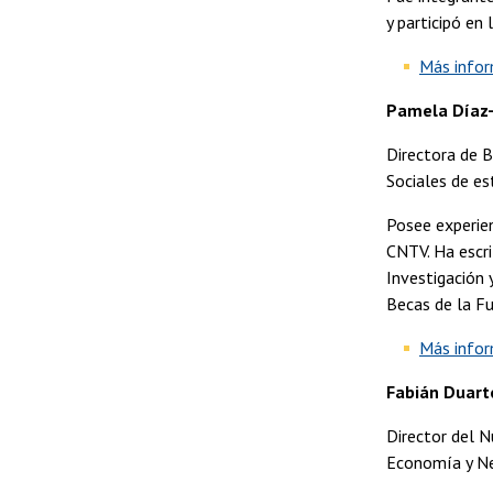
y participó en
Más info
Pamela Díaz
Directora de B
Sociales de es
Posee experien
CNTV. Ha escri
Investigación 
Becas de la F
Más info
Fabián Duart
Director del N
Economía y Neg