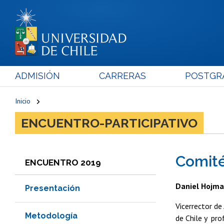
ADMISIÓN
CARRERAS
POSTGR
Inicio
ENCUENTRO-PARTICIPATIVO
Comit
ENCUENTRO 2019
Daniel Hojm
Presentación
Vicerrector d
Metodología
de Chile y pro