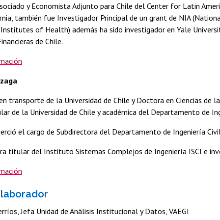
sociado y Economista Adjunto para Chile del Center for Latin Amer
rnia, también fue Investigador Principal de un grant de NIA (Nationa
Institutes of Health) además ha sido investigador en Yale Universit
Financieras de Chile.
rmación
izaga
 en transporte de la Universidad de Chile y Doctora en Ciencias de la
lar de la Universidad de Chile y académica del Departamento de Inge
rció el cargo de Subdirectora del Departamento de Ingeniería Civil
ra titular del Instituto Sistemas Complejos de Ingeniería ISCI e inv
rmación
olaborador
rríos, Jefa Unidad de Análisis Institucional y Datos, VAEGI