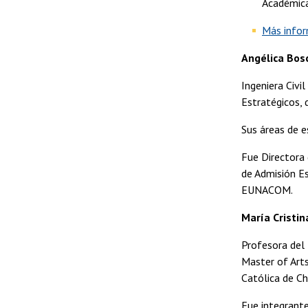
Académica
Más info
Angélica Bos
Ingeniera Civi
Estratégicos, 
Sus áreas de e
Fue Directora 
de Admisión Es
EUNACOM.
María Cristin
Profesora del 
Master of Arts
Católica de Ch
Fue integrante