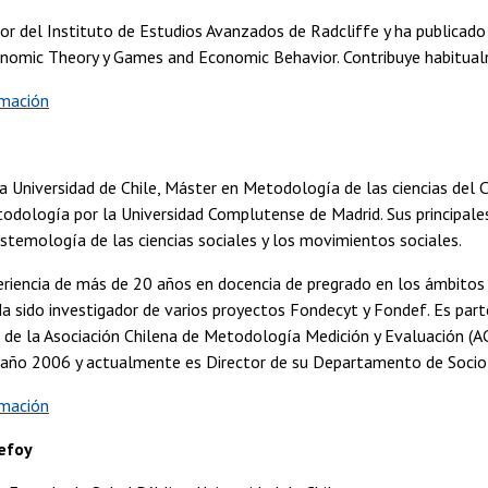
or del Instituto de Estudios Avanzados de Radcliffe y ha publicado 
nomic Theory y Games and Economic Behavior. Contribuye habitualme
rmación
a Universidad de Chile, Máster en Metodología de las ciencias de
dología por la Universidad Complutense de Madrid. Sus principales 
pistemología de las ciencias sociales y los movimientos sociales.
riencia de más de 20 años en docencia de pregrado en los ámbitos d
Ha sido investigador de varios proyectos Fondecyt y Fondef. Es par
e de la Asociación Chilena de Metodología Medición y Evaluación (
l año 2006 y actualmente es Director de su Departamento de Socio
rmación
efoy