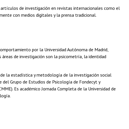
artículos de investigación en revistas internacionales como el
nte con medios digitales y la prensa tradicional.
l Comportamiento por la Universidad Autónoma de Madrid,
áreas de investigación son la psicometría, la identidad
e la estadística y metodología de la investigación social
te del Grupo de Estudios de Psicología de Fondecyt y
ACMME). Es académico Jornada Completa de la Universidad de
logía.