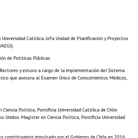
la Universidad Católica. Jefa Unidad de Planificación y Proyectos
VAEGI).
ón de Políticas Públicas.
 Rectores y estuvo a cargo de la implementación del Sistema
ístico que asesora al Examen Único de Conocimientos Médicos,
Ciencia Política, Pontificia Universidad Católica de Chile.
Unidos. Magíster en Ciencia Política, Pontificia Universidad
eso constituyente impulsado por el Gobierno de Chile en 2016,