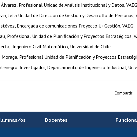
Álvarez, Profesional Unidad de Análisis Institucional y Datos, VAEG
ivin, Jefa Unidad de Dirección de Gestión y Desarrollo de Personas,
Estévez, Encargada de comunicaciones Proyecto U+Gestión, VAEGI
au, Profesional Unidad de Planificación y Proyectos Estratégicos, 
erta, Ingeniero Civil Matemático, Universidad de Chile
 Moraga, Profesional Unidad de Planificación y Proyectos Estratég
tenegro, Investigador, Departamento de Ingeniería Industrial, Univ
Compartir:
alumnas/os
Docentes
Funciona
Postulación a concursos
Cursos inte