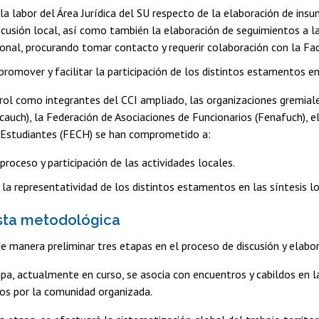
la labor del Área Jurídica del SU respecto de la elaboración de ins
scusión local, así como también la elaboración de seguimientos a la
ional, procurando tomar contacto y requerir colaboración con la Fa
promover y facilitar la participación de los distintos estamentos e
ol como integrantes del CCI ampliado, las organizaciones gremiales 
auch), la Federación de Asociaciones de Funcionarios (Fenafuch), el
 Estudiantes (FECH) se han comprometido a:
proceso y participación de las actividades locales.
a representatividad de los distintos estamentos en las síntesis lo
esta metodológica
de manera preliminar tres etapas en el proceso de discusión y elabo
pa, actualmente en curso, se asocia con encuentros y cabildos en 
s por la comunidad organizada.