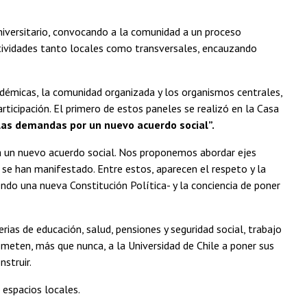
iversitario, convocando a la comunidad a un proceso
actividades tanto locales como transversales, encauzando
cadémicas, la comunidad organizada y los organismos centrales,
ticipación. El primero de estos paneles se realizó en la Casa
las demandas por un nuevo acuerdo social”.
ra un nuevo acuerdo social. Nos proponemos abordar ejes
e se han manifestado. Entre estos, aparecen el respeto y la
do una nueva Constitución Política- y la conciencia de poner
ias de educación, salud, pensiones y seguridad social, trabajo
ometen, más que nunca, a la Universidad de Chile a poner sus
struir.
 espacios locales.