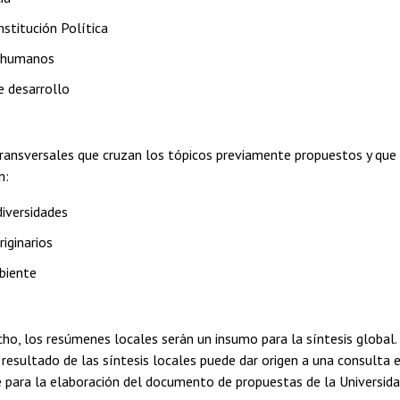
stitución Política
 humanos
 desarrollo
ransversales que cruzan los tópicos previamente propuestos y que d
n:
diversidades
iginarios
biente
ho, los resúmenes locales serán un insumo para la síntesis global. E
 resultado de las síntesis locales puede dar origen a una consulta en
e para la elaboración del documento de propuestas de la Universida