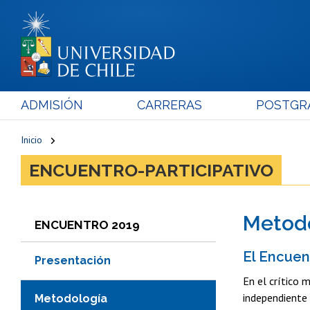
ADMISIÓN
CARRERAS
POSTGR
Inicio
ENCUENTRO-PARTICIPATIVO
Metod
ENCUENTRO 2019
El Encuen
Presentación
En el crítico 
independiente 
Metodología