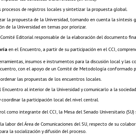
s procesos de registros locales y sintetizar la propuesta global.
zar la propuesta de la Universidad, tomando en cuenta la síntesis g
ón de la Universidad en temas por priorizar.
n Comité Editorial responsable de la elaboración del documento fina
oría
en el Encuentro, a partir de su participación en el CCI, compren
erramientas, insumos e instrumentos para la discusión local y las c
ncuentro, con el apoyo de un Comité de Metodología conformado par
 ordenar las propuestas de los encuentros locales.
l Encuentro al interior de la Universidad y comunicarlo a la sociedad
 coordinar la participación local del nivel central.
ol como integrante del CCI, la Mesa del Senado Universitario (SU
 la labor del Área de Comunicaciones del SU, respecto de su colabo
ara la socialización y difusión del proceso.