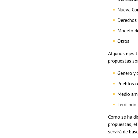
Nueva Con
Derechos
Modelo de
Otros
Algunos ejes t
propuestas so
Género y 
Pueblos or
Medio am
Territorio
Como se ha dic
propuestas, el
servirá de bas