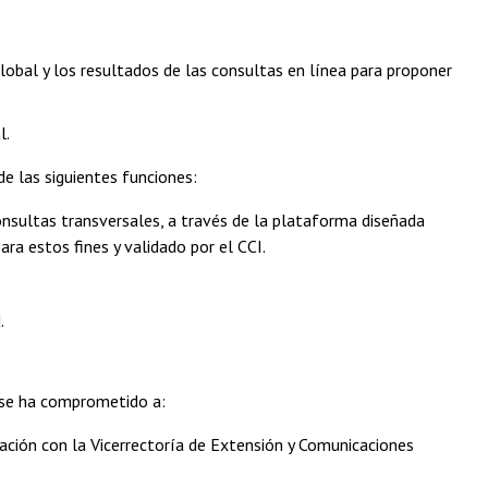
lobal y los resultados de las consultas en línea para proponer
l.
de las siguientes funciones:
onsultas transversales, a través de la plataforma diseñada
a estos fines y validado por el CCI.
.
) se ha comprometido a:
ración con la Vicerrectoría de Extensión y Comunicaciones