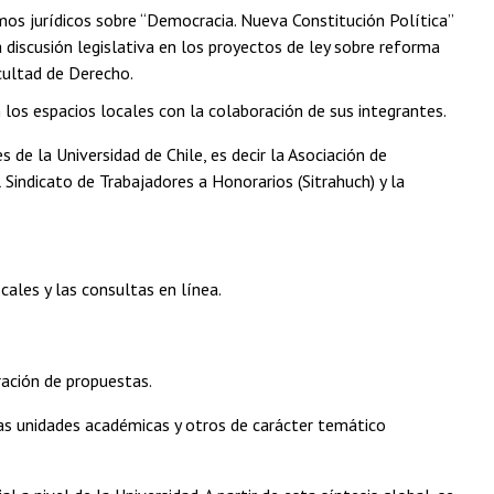
umos jurídicos sobre “Democracia. Nueva Constitución Política”
 discusión legislativa en los proyectos de ley sobre reforma
cultad de Derecho.
n los espacios locales con la colaboración de sus integrantes.
de la Universidad de Chile, es decir la Asociación de
 Sindicato de Trabajadores a Honorarios (Sitrahuch) y la
cales y las consultas en línea.
ración de propuestas.
las unidades académicas y otros de carácter temático