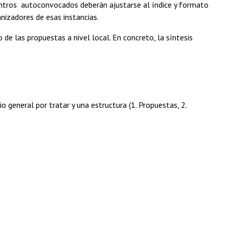
uentros autoconvocados deberán ajustarse al índice y formato
anizadores de esas instancias.
 de las propuestas a nivel local. En concreto, la síntesis
o general por tratar y una estructura (1. Propuestas, 2.